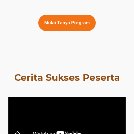
Mulai Tanya Program
Cerita Sukses Peserta