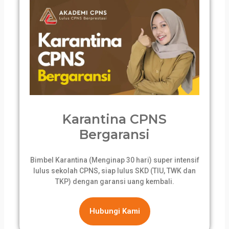
Karantina CPNS
Bergaransi
Bimbel Karantina (Menginap 30 hari) super intensif
lulus sekolah CPNS, siap lulus SKD (TIU, TWK dan
TKP) dengan garansi uang kembali.
Hubungi Kami