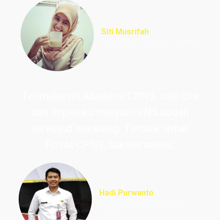
Siti Musrifah
Lulus PNS Formasi Perawat
Terimakasih Akademi CPNS, cita-cita
dan impianku menjadi PNS sudah
terwujud sekarang. Terbaik untuk
Privat CPNS, sukses selalu.
Hadi Purwanto
Lulus PNS Guru Sekolah
Dasar