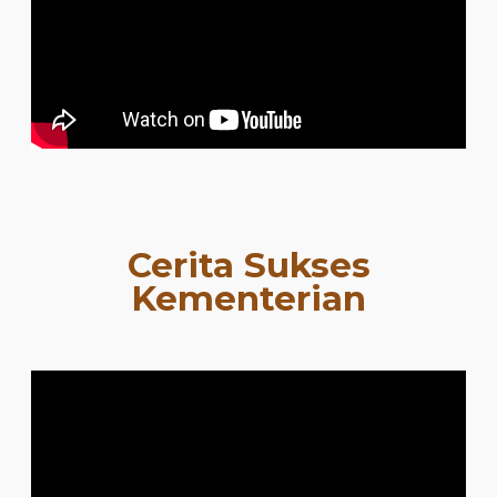
Cerita Sukses
Kementerian