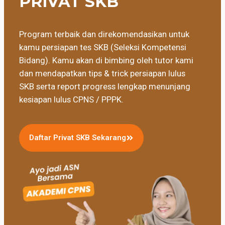
PRIVAT SKB
Program terbaik dan direkomendasikan untuk
kamu persiapan tes SKB (Seleksi Kompetensi
Bidang). Kamu akan di bimbing oleh tutor kami
dan mendapatkan tips & trick persiapan lulus
SKB serta report progress lengkap menunjang
kesiapan lulus CPNS / PPPK.
Daftar Privat SKB Sekarang