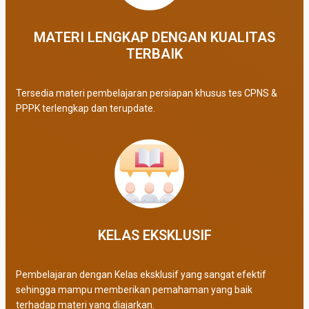
MATERI LENGKAP DENGAN KUALITAS
TERBAIK​
Tersedia materi pembelajaran persiapan khusus tes CPNS &
PPPK terlengkap dan terupdate.
KELAS EKSKLUSIF​
Pembelajaran dengan Kelas eksklusif yang sangat efektif
sehingga mampu memberikan pemahaman yang baik
terhadap materi yang diajarkan.