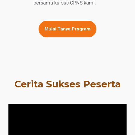
bersama kursus CPNS kami.
Mulai Tanya Program
Cerita Sukses Peserta