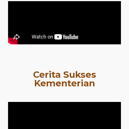
Cerita Sukses
Kementerian