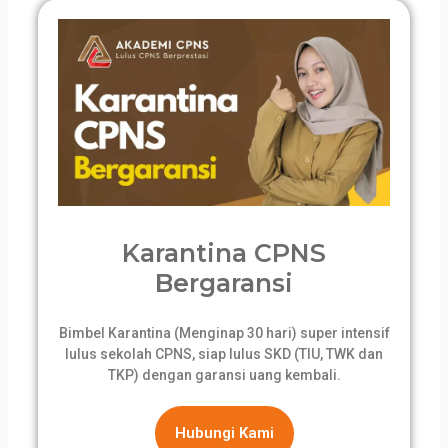
Karantina CPNS
Bergaransi
Bimbel Karantina (Menginap 30 hari) super intensif
lulus sekolah CPNS, siap lulus SKD (TIU, TWK dan
TKP) dengan garansi uang kembali.
Hubungi Kami