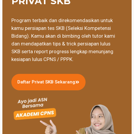
PRIVAT SKB
Program terbaik dan direkomendasikan untuk
kamu persiapan tes SKB (Seleksi Kompetensi
Bidang). Kamu akan di bimbing oleh tutor kami
dan mendapatkan tips & trick persiapan lulus
SKB serta report progress lengkap menunjang
kesiapan lulus CPNS / PPPK.
Daftar Privat SKB Sekarang