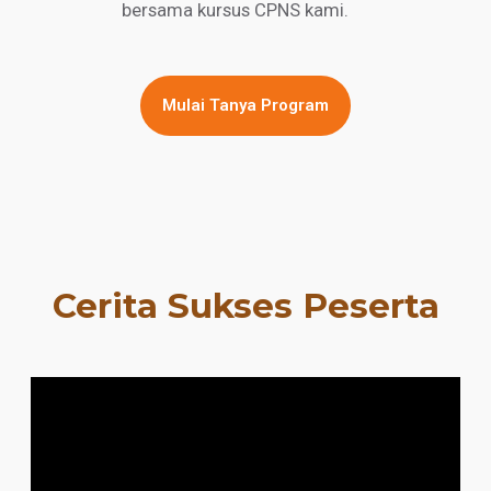
bersama kursus CPNS kami.
Mulai Tanya Program
Cerita Sukses Peserta