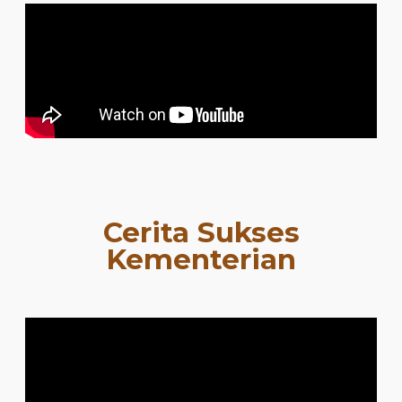
Cerita Sukses
Kementerian