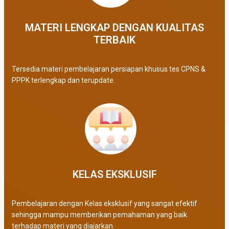
MATERI LENGKAP DENGAN KUALITAS
TERBAIK​
Tersedia materi pembelajaran persiapan khusus tes CPNS &
PPPK terlengkap dan terupdate.
KELAS EKSKLUSIF​
Pembelajaran dengan Kelas eksklusif yang sangat efektif
sehingga mampu memberikan pemahaman yang baik
terhadap materi yang diajarkan.