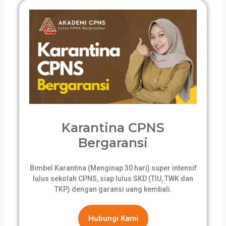
Karantina CPNS
Bergaransi
Bimbel Karantina (Menginap 30 hari) super intensif
lulus sekolah CPNS, siap lulus SKD (TIU, TWK dan
TKP) dengan garansi uang kembali.
Hubungi Kami