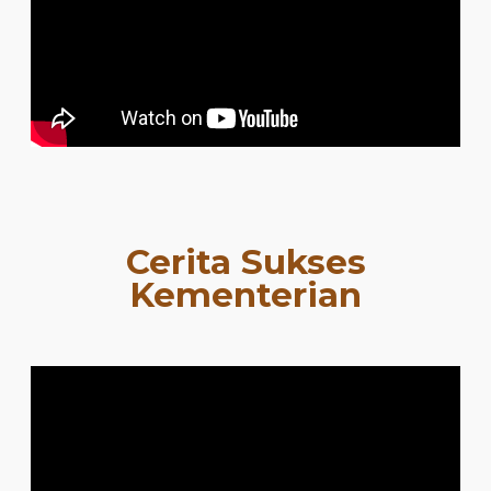
Cerita Sukses
Kementerian