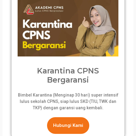
Karantina CPNS
Bergaransi
Bimbel Karantina (Menginap 30 hari) super intensif
lulus sekolah CPNS, siap lulus SKD (TIU, TWK dan
TKP) dengan garansi uang kembali.
Hubungi Kami