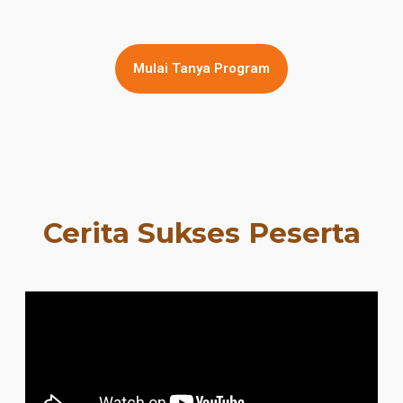
Mulai Tanya Program
Cerita Sukses Peserta