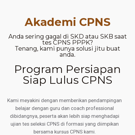
Akademi CPNS
Anda sering gagal di SKD atau SKB saat
tes CPNS PPPK?
Tenang, kami punya solusi jitu buat
anda.
Program Persiapan
Siap Lulus CPNS
Kami meyakini dengan memberikan pendampingan
belajar dengan guru dan coach professional
dibidangnya, peserta akan lebih siap menghadapi
ujian tes seleksi CPNS di formasi yang diimpikan
bersama kursus CPNS kami.