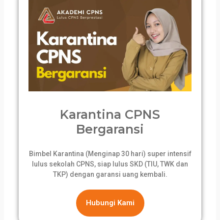
Karantina CPNS
Bergaransi
Bimbel Karantina (Menginap 30 hari) super intensif
lulus sekolah CPNS, siap lulus SKD (TIU, TWK dan
TKP) dengan garansi uang kembali.
Hubungi Kami