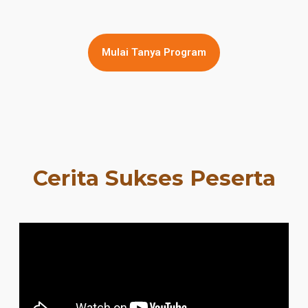
Mulai Tanya Program
Cerita Sukses Peserta