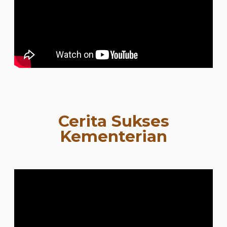
Cerita Sukses
Kementerian