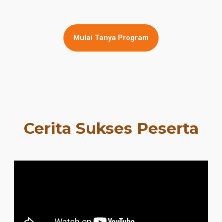
Mulai Tanya Program
Cerita Sukses Peserta