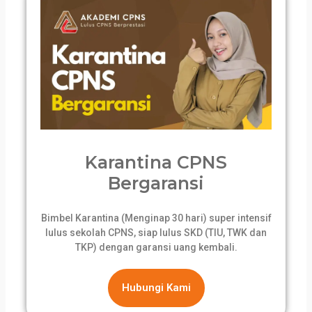
Karantina CPNS
Bergaransi
Bimbel Karantina (Menginap 30 hari) super intensif
lulus sekolah CPNS, siap lulus SKD (TIU, TWK dan
TKP) dengan garansi uang kembali.
Hubungi Kami