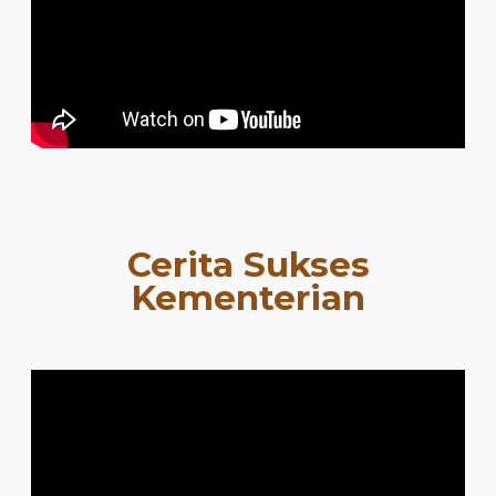
Cerita Sukses
Kementerian