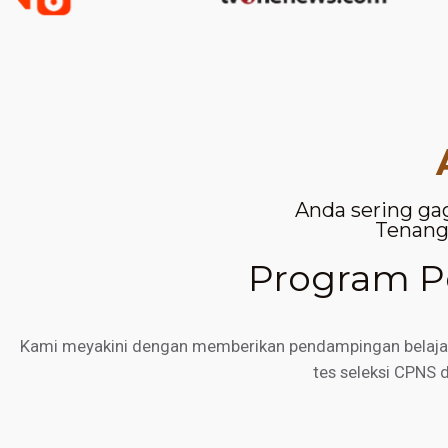
Anda sering ga
Tenang,
Program Pe
Kami meyakini dengan memberikan pendampingan belajar d
tes seleksi CPNS 