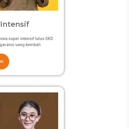
Intensif
swa super intensif lulus SKD
garansi uang kembali.
mi