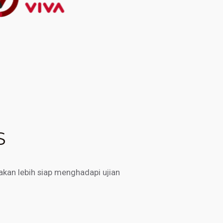
S
kan lebih siap menghadapi ujian