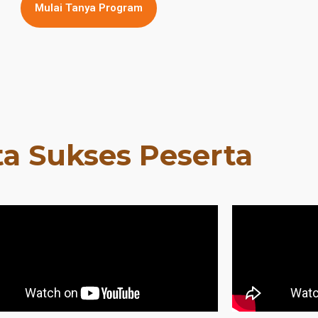
Mulai Tanya Program
ta Sukses Peserta