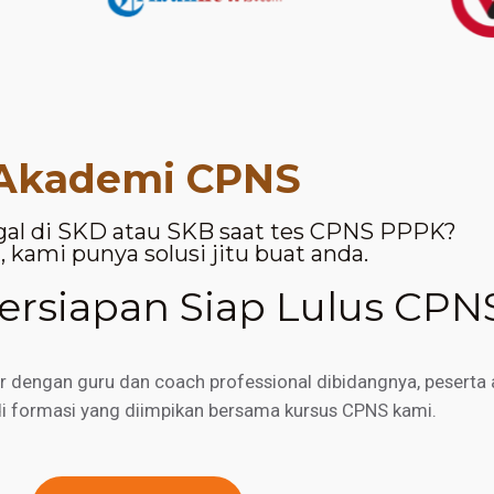
Akademi CPNS
gal di SKD atau SKB saat tes CPNS PPPK?
 kami punya solusi jitu buat anda.
rsiapan Siap Lulus CPN
engan guru dan coach professional dibidangnya, peserta a
di formasi yang diimpikan bersama kursus CPNS kami.