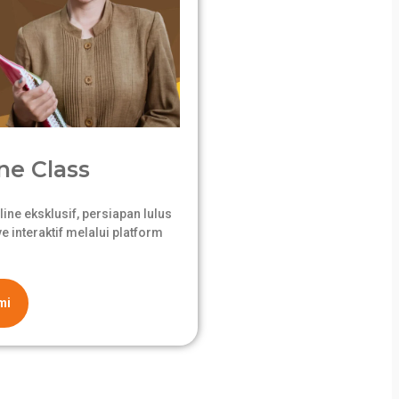
ne Class
ne eksklusif, persiapan lulus
 interaktif melalui platform
mi