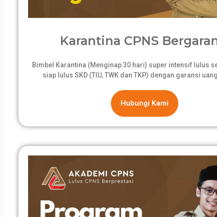
Karantina CPNS Bergaran
Bimbel Karantina (Menginap 30 hari) super intensif lulus 
siap lulus SKD (TIU, TWK dan TKP) dengan garansi uang
Hubungi Kami