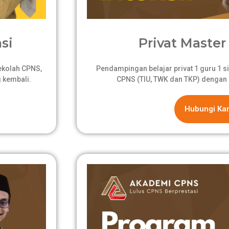
si
Privat Master 
sekolah CPNS,
Pendampingan belajar privat 1 guru 1 si
 kembali.
CPNS (TIU, TWK dan TKP) dengan 
Hubungi Ka