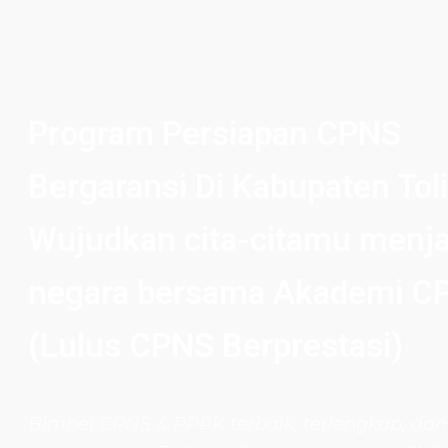
Program Persiapan CPNS
Bergaransi Di Kabupaten Tol
Wujudkan cita-citamu menja
negara bersama Akademi C
(Lulus CPNS Berprestasi)
Bimbel CPNS
& PPPK terbaik, terlengkap, dan