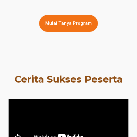
Mulai Tanya Program
Cerita Sukses Peserta