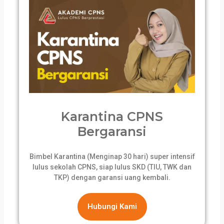
Karantina CPNS
Bergaransi
Bimbel Karantina (Menginap 30 hari) super intensif
lulus sekolah CPNS, siap lulus SKD (TIU, TWK dan
TKP) dengan garansi uang kembali.
Hubungi Kami