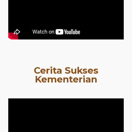
Cerita Sukses
Kementerian