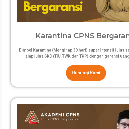
Karantina CPNS Bergaran
Bimbel Karantina (Menginap 30 hari) super intensif lulus 
siap lulus SKD (TIU, TWK dan TKP) dengan garansi uang
Hubungi Kami