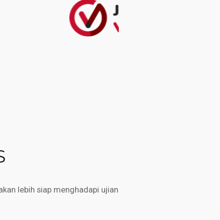
S
kan lebih siap menghadapi ujian