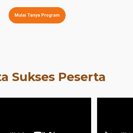
Mulai Tanya Program
ta Sukses Peserta