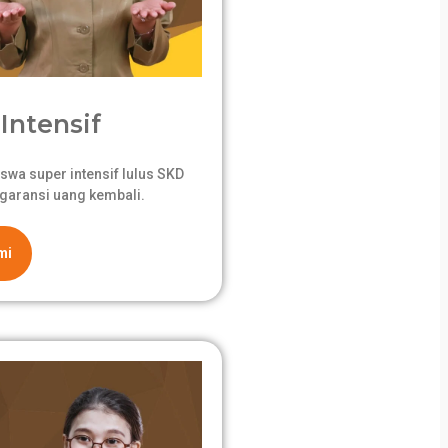
Intensif
swa super intensif lulus SKD
garansi uang kembali.
mi