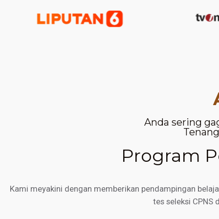
Anda sering ga
Tenang,
Program Pe
Kami meyakini dengan memberikan pendampingan belajar d
tes seleksi CPNS 