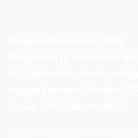
Program Persiapan CPNS
Bergaransi Di Kabupaten Wa
Wujudkan cita-citamu menja
negara bersama Akademi C
(Lulus CPNS Berprestasi)
Bimbel CPNS
& PPPK terbaik, terlengkap, dan