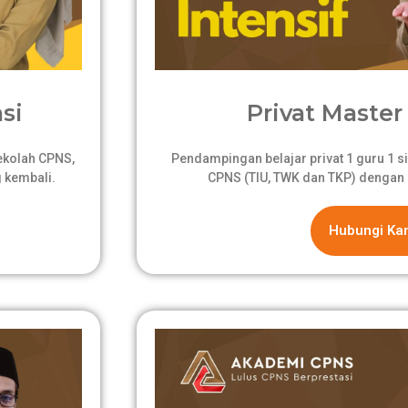
si
Privat Master 
sekolah CPNS,
Pendampingan belajar privat 1 guru 1 si
 kembali.
CPNS (TIU, TWK dan TKP) dengan 
Hubungi Ka