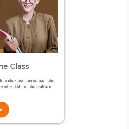
ne Class
ne eksklusif, persiapan lulus
 interaktif melalui platform
mi