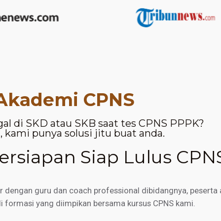
Akademi CPNS
gal di SKD atau SKB saat tes CPNS PPPK?
 kami punya solusi jitu buat anda.
rsiapan Siap Lulus CPN
engan guru dan coach professional dibidangnya, peserta a
di formasi yang diimpikan bersama kursus CPNS kami.