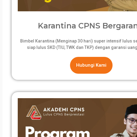
Karantina CPNS Bergaran
Bimbel Karantina (Menginap 30 hari) super intensif lulus 
siap lulus SKD (TIU, TWK dan TKP) dengan garansi uang
Hubungi Kami