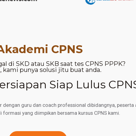
Akademi CPNS
gal di SKD atau SKB saat tes CPNS PPPK?
 kami punya solusi jitu buat anda.
rsiapan Siap Lulus CPN
engan guru dan coach professional dibidangnya, peserta a
di formasi yang diimpikan bersama kursus CPNS kami.