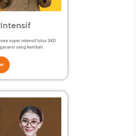
Intensif
swa super intensif lulus SKD
garansi uang kembali.
mi