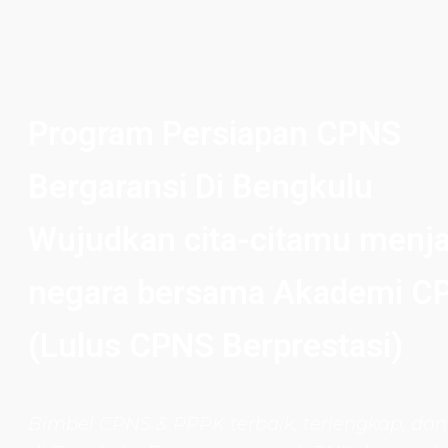
Program Persiapan CPNS
Bergaransi Di Bengkulu
Wujudkan cita-citamu menja
negara bersama Akademi C
(Lulus CPNS Berprestasi)
Bimbel CPNS
& PPPK terbaik, terlengkap, dan