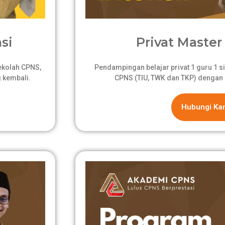
si
Privat Master 
sekolah CPNS,
Pendampingan belajar privat 1 guru 1 si
 kembali.
CPNS (TIU, TWK dan TKP) dengan 
Hubungi Ka