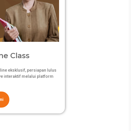
ne Class
ne eksklusif, persiapan lulus
 interaktif melalui platform
mi