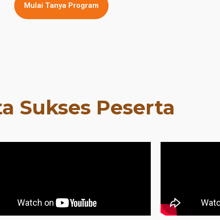
Mulai Tanya Program
ta Sukses Peserta