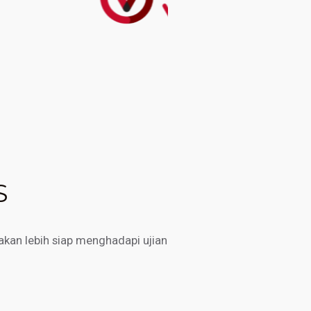
S
kan lebih siap menghadapi ujian