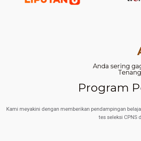
Anda sering ga
Tenang,
Program Pe
Kami meyakini dengan memberikan pendampingan belajar d
tes seleksi CPNS 