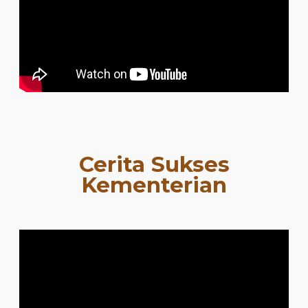
Cerita Sukses
Kementerian