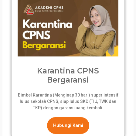
Karantina CPNS
Bergaransi
Bimbel Karantina (Menginap 30 hari) super intensif
lulus sekolah CPNS, siap lulus SKD (TIU, TWK dan
TKP) dengan garansi uang kembali.
Hubungi Kami