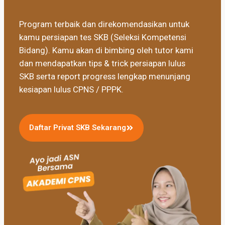
Program terbaik dan direkomendasikan untuk
kamu persiapan tes SKB (Seleksi Kompetensi
Bidang). Kamu akan di bimbing oleh tutor kami
dan mendapatkan tips & trick persiapan lulus
SKB serta report progress lengkap menunjang
kesiapan lulus CPNS / PPPK.
Daftar Privat SKB Sekarang