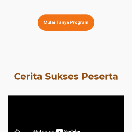
Mulai Tanya Program
Cerita Sukses Peserta