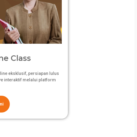
ne Class
ne eksklusif, persiapan lulus
 interaktif melalui platform
mi