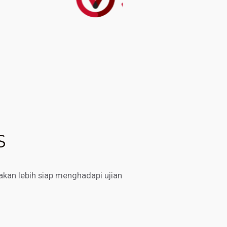
S
kan lebih siap menghadapi ujian