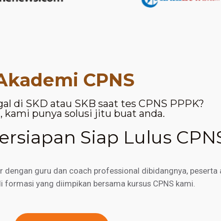
Akademi CPNS
gal di SKD atau SKB saat tes CPNS PPPK?
 kami punya solusi jitu buat anda.
rsiapan Siap Lulus CPN
engan guru dan coach professional dibidangnya, peserta a
di formasi yang diimpikan bersama kursus CPNS kami.