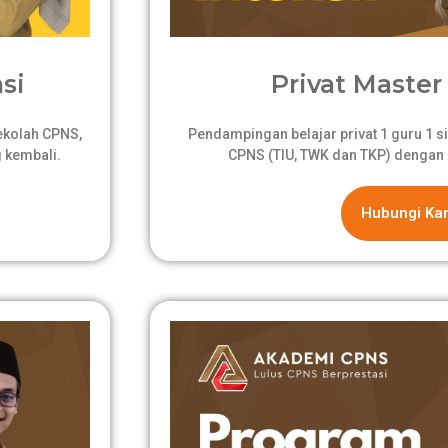
si
Privat Master 
sekolah CPNS,
Pendampingan belajar privat 1 guru 1 si
 kembali.
CPNS (TIU, TWK dan TKP) dengan 
Hubungi Ka