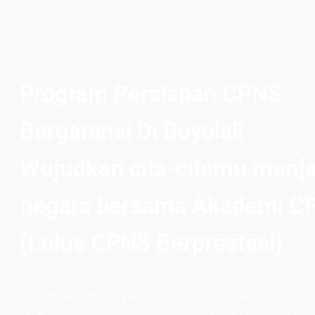
Program Persiapan CPNS
Bergaransi Di Boyolali
Wujudkan cita-citamu menja
negara bersama Akademi C
(Lulus CPNS Berprestasi)
Bimbel CPNS
& PPPK terbaik, terlengkap, dan