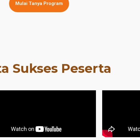
Mulai Tanya Program
ta Sukses Peserta