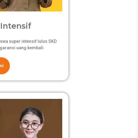
Intensif
swa super intensif lulus SKD
garansi uang kembali.
mi