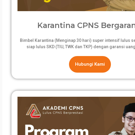
Karantina CPNS Bergaran
Bimbel Karantina (Menginap 30 hari) super intensif lulus 
siap lulus SKD (TIU, TWK dan TKP) dengan garansi uang
Hubungi Kami