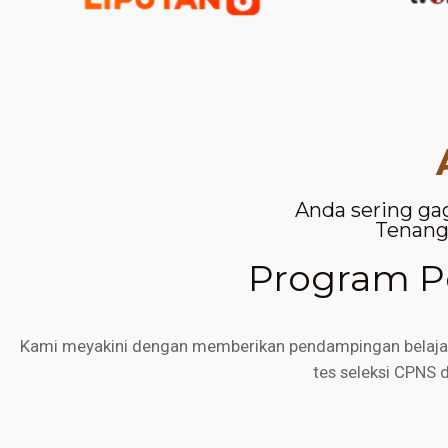
Anda sering ga
Tenang,
Program Pe
Kami meyakini dengan memberikan pendampingan belajar d
tes seleksi CPNS 