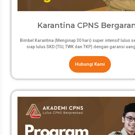
Karantina CPNS Bergaran
Bimbel Karantina (Menginap 30 hari) super intensif lulus 
siap lulus SKD (TIU, TWK dan TKP) dengan garansi uang
Hubungi Kami