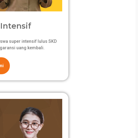
Intensif
swa super intensif lulus SKD
garansi uang kembali.
mi