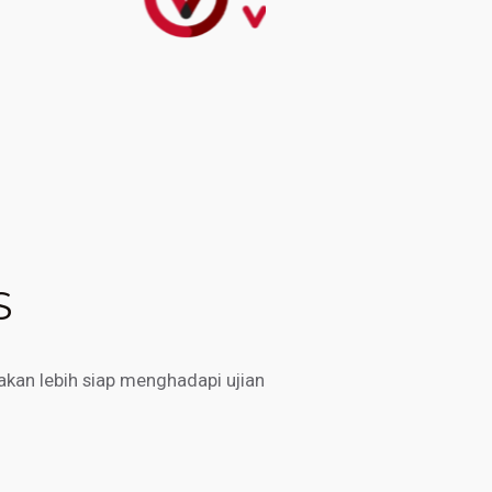
S
kan lebih siap menghadapi ujian