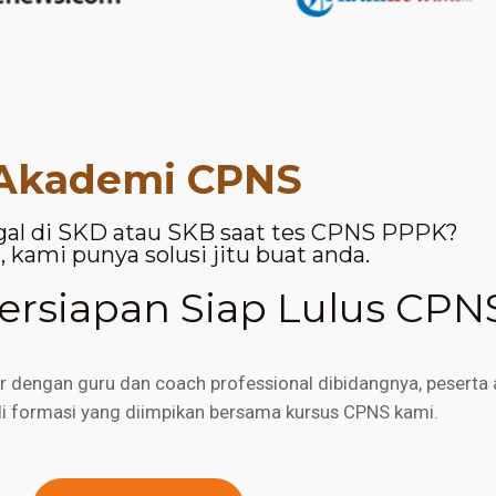
Akademi CPNS
gal di SKD atau SKB saat tes CPNS PPPK?
 kami punya solusi jitu buat anda.
rsiapan Siap Lulus CPN
engan guru dan coach professional dibidangnya, peserta a
di formasi yang diimpikan bersama kursus CPNS kami.