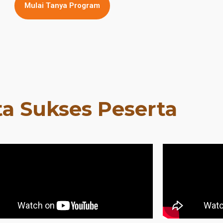
Mulai Tanya Program
ta Sukses Peserta