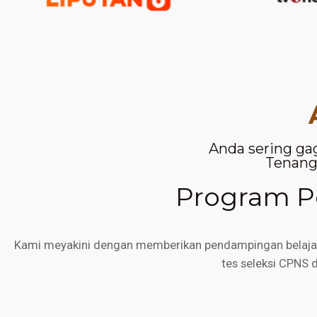
Anda sering ga
Tenang,
Program Pe
Kami meyakini dengan memberikan pendampingan belajar d
tes seleksi CPNS 