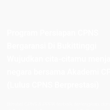
Program Persiapan CPNS
Bergaransi Di Bukittinggi
Wujudkan cita-citamu menja
negara bersama Akademi C
(Lulus CPNS Berprestasi)
Bimbel CPNS
& PPPK terbaik, terlengkap, dan