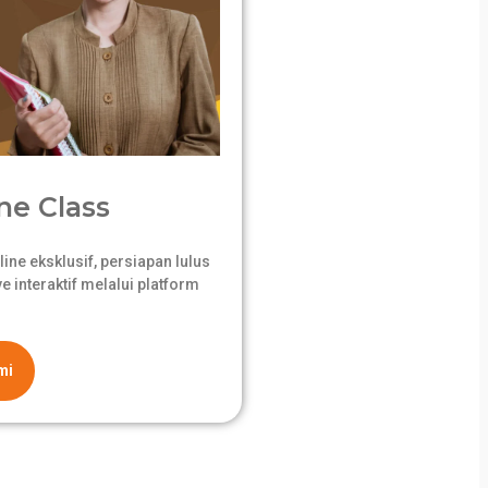
ne Class
ne eksklusif, persiapan lulus
 interaktif melalui platform
mi