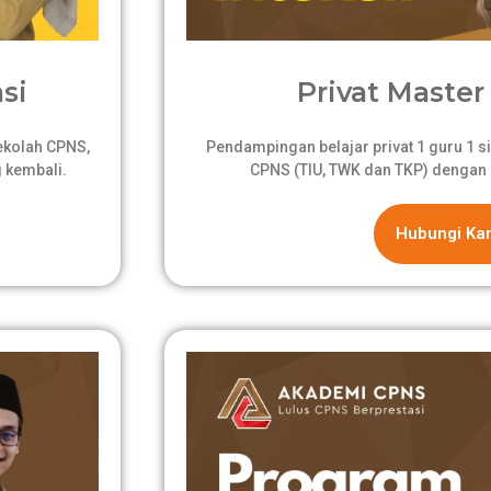
si
Privat Master 
sekolah CPNS,
Pendampingan belajar privat 1 guru 1 si
 kembali.
CPNS (TIU, TWK dan TKP) dengan 
Hubungi Ka