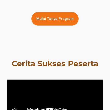
Mulai Tanya Program
Cerita Sukses Peserta