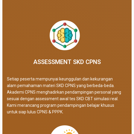
ASSESSMENT SKD CPNS
Setiap peserta mempunyai keunggulan dan kekurangan
alam pemahaman materi SKD CPNS yang berbeda-beda.
Akademi CPNS menghadirkan pendampingan personal yang
sesuai dengan assessment awal tes SKD CBT simulasi real
.
Kami merancang program pendampingan belajar khusus
untuk siap lulus CPNS & PPPK.