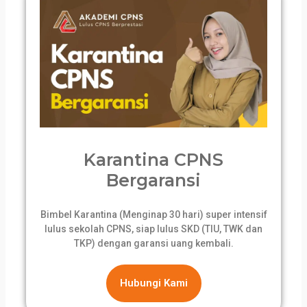
Karantina CPNS
Bergaransi
Bimbel Karantina (Menginap 30 hari) super intensif
lulus sekolah CPNS, siap lulus SKD (TIU, TWK dan
TKP) dengan garansi uang kembali.
Hubungi Kami