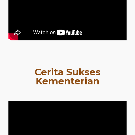
Cerita Sukses
Kementerian