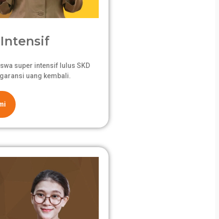
Intensif
swa super intensif lulus SKD
garansi uang kembali.
mi