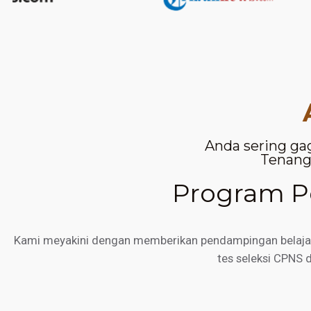
Anda sering ga
Tenang,
Program Pe
Kami meyakini dengan memberikan pendampingan belajar d
tes seleksi CPNS 