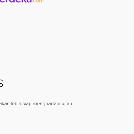
S
kan lebih siap menghadapi ujian