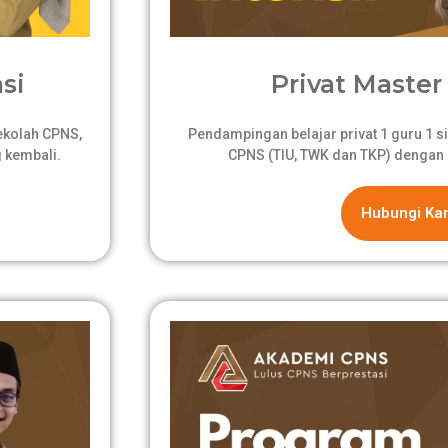
si
Privat Master 
sekolah CPNS,
Pendampingan belajar privat 1 guru 1 si
 kembali.
CPNS (TIU, TWK dan TKP) dengan 
Hubungi Ka