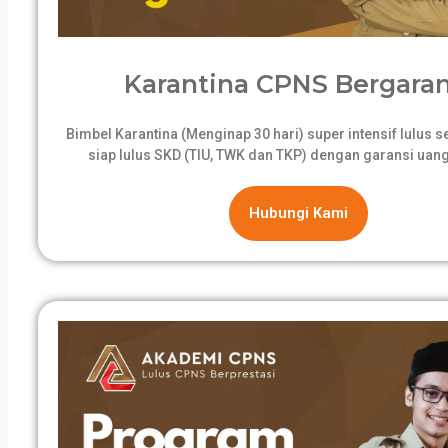
Karantina CPNS Bergaran
Bimbel Karantina (Menginap 30 hari) super intensif lulus 
siap lulus SKD (TIU, TWK dan TKP) dengan garansi uang
Hubungi Kami