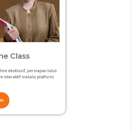
ne Class
ne eksklusif, persiapan lulus
 interaktif melalui platform
mi