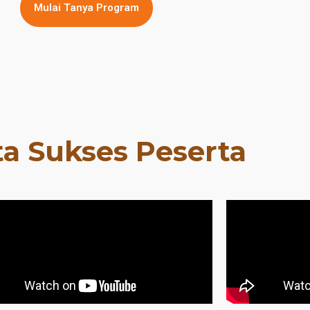
Mulai Tanya Program
ta Sukses Peserta