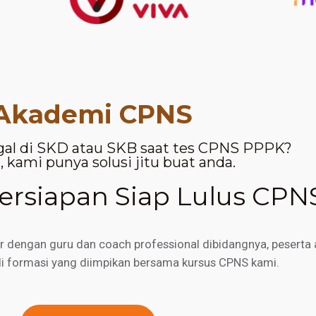
Akademi CPNS
gal di SKD atau SKB saat tes CPNS PPPK?
 kami punya solusi jitu buat anda.
rsiapan Siap Lulus CPN
engan guru dan coach professional dibidangnya, peserta a
di formasi yang diimpikan bersama kursus CPNS kami.