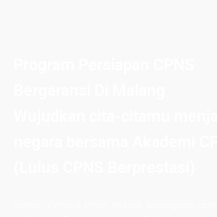
Program Persiapan CPNS
Bergaransi Di Malang
Wujudkan cita-citamu menja
negara bersama Akademi C
(Lulus CPNS Berprestasi)
Bimbel CPNS
& PPPK terbaik, terlengkap, dan