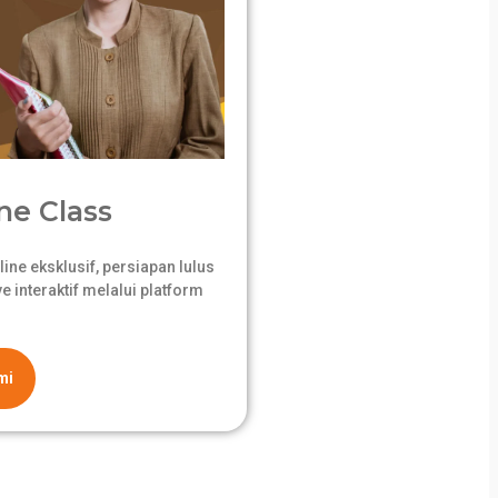
ne Class
ne eksklusif, persiapan lulus
 interaktif melalui platform
mi