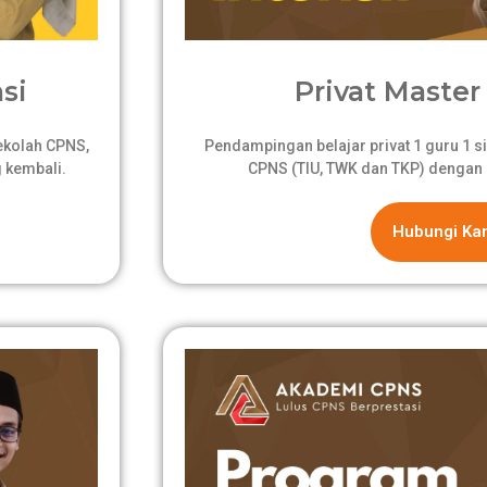
si
Privat Master 
sekolah CPNS,
Pendampingan belajar privat 1 guru 1 si
 kembali.
CPNS (TIU, TWK dan TKP) dengan 
Hubungi Ka