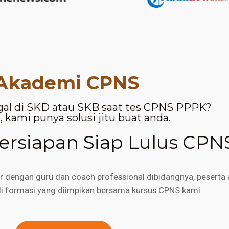
Akademi CPNS
gal di SKD atau SKB saat tes CPNS PPPK?
 kami punya solusi jitu buat anda.
rsiapan Siap Lulus CPN
engan guru dan coach professional dibidangnya, peserta a
di formasi yang diimpikan bersama kursus CPNS kami.