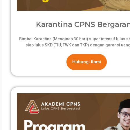
Karantina CPNS Bergaran
Bimbel Karantina (Menginap 30 hari) super intensif lulus 
siap lulus SKD (TIU, TWK dan TKP) dengan garansi uang
Hubungi Kami