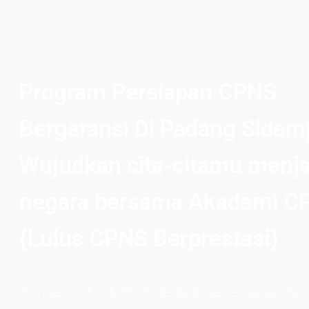
Program Persiapan CPNS
Bergaransi Di Padang Side
Wujudkan cita-citamu menja
negara bersama Akademi C
(Lulus CPNS Berprestasi)
Bimbel CPNS
& PPPK terbaik, terlengkap, dan