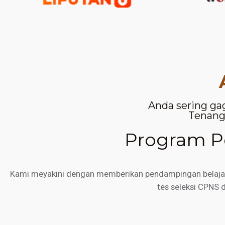
Anda sering ga
Tenang,
Program Pe
Kami meyakini dengan memberikan pendampingan belajar d
tes seleksi CPNS 