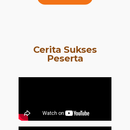
Cerita Sukses
Peserta