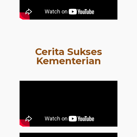
Cerita Sukses
Kementerian