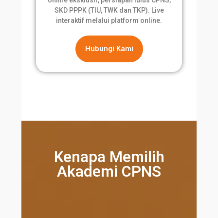
online eksklusif, persiapan lulus CPNS,
SKD PPPK (TIU, TWK dan TKP). Live
interaktif melalui platform online.
Hubungi Kami
Kenapa Memilih
Akademi CPNS