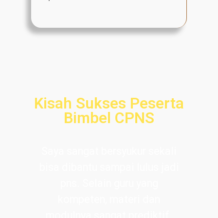
Kisah Sukses Peserta
Bimbel CPNS
Saya sangat bersyukur sekali
bisa dibantu sampai lulus jadi
pns. Selain guru yang
kompeten, materi dan
modulnya sangat prediktif.