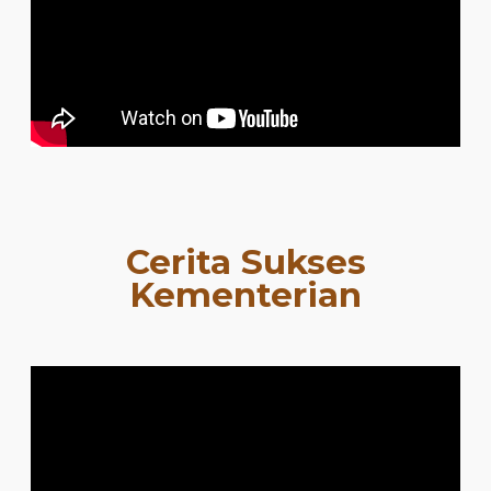
Cerita Sukses
Kementerian