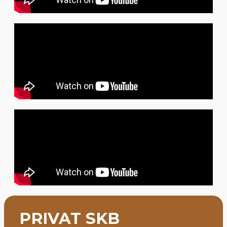
PRIVAT SKB