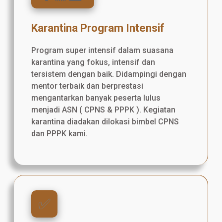
Karantina Program Intensif
Program super intensif dalam suasana
karantina yang fokus, intensif dan
tersistem dengan baik. Didampingi dengan
mentor terbaik dan berprestasi
mengantarkan banyak peserta lulus
menjadi ASN ( CPNS & PPPK ). Kegiatan
karantina diadakan dilokasi bimbel CPNS
dan PPPK kami.
✅️