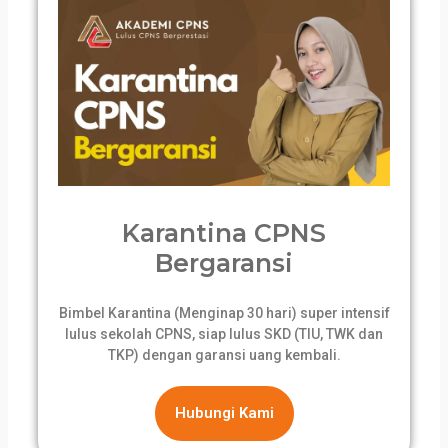
Karantina CPNS
Bergaransi
Bimbel Karantina (Menginap 30 hari) super intensif
lulus sekolah CPNS, siap lulus SKD (TIU, TWK dan
TKP) dengan garansi uang kembali.
Hubungi Kami