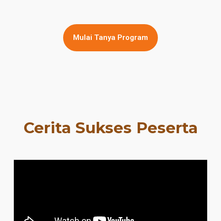
Mulai Tanya Program
Cerita Sukses Peserta