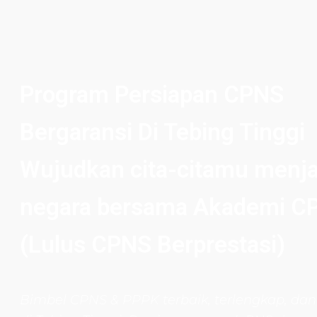
Program Persiapan CPNS
Bergaransi Di Tebing Tinggi
Wujudkan cita-citamu menja
negara bersama Akademi C
(Lulus CPNS Berprestasi)
Bimbel CPNS
& PPPK terbaik, terlengkap, dan