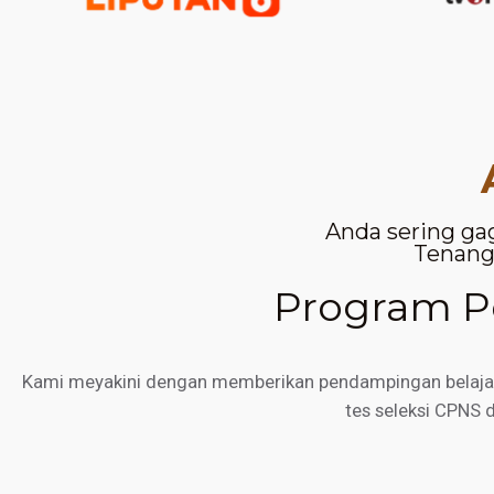
Anda sering ga
Tenang,
Program Pe
Kami meyakini dengan memberikan pendampingan belajar d
tes seleksi CPNS 