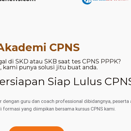
Akademi CPNS
gal di SKD atau SKB saat tes CPNS PPPK?
 kami punya solusi jitu buat anda.
rsiapan Siap Lulus CPN
engan guru dan coach professional dibidangnya, peserta a
di formasi yang diimpikan bersama kursus CPNS kami.