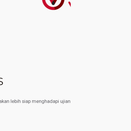
S
kan lebih siap menghadapi ujian