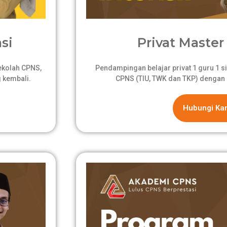
si
Privat Master 
sekolah CPNS,
Pendampingan belajar privat 1 guru 1 si
 kembali.
CPNS (TIU, TWK dan TKP) dengan 
Hubungi Ka