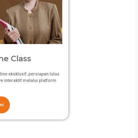
ne Class
ne eksklusif, persiapan lulus
 interaktif melalui platform
mi