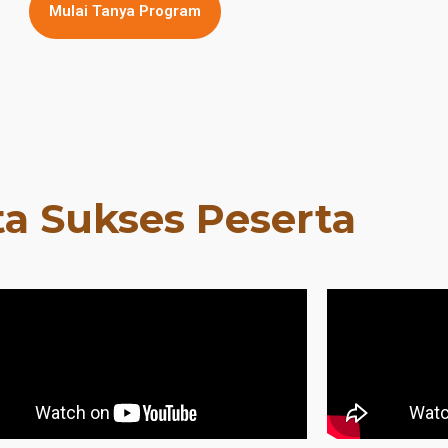
Mulai Tanya Program
ta Sukses Peserta