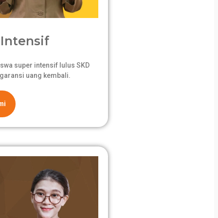
Intensif
swa super intensif lulus SKD
garansi uang kembali.
mi