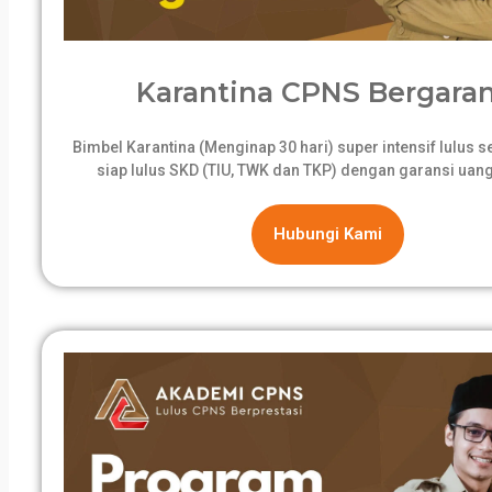
Karantina CPNS Bergaran
Bimbel Karantina (Menginap 30 hari) super intensif lulus 
siap lulus SKD (TIU, TWK dan TKP) dengan garansi uang
Hubungi Kami