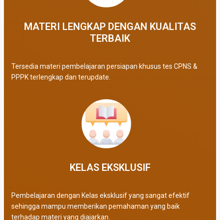
MATERI LENGKAP DENGAN KUALITAS
TERBAIK​
Tersedia materi pembelajaran persiapan khusus tes CPNS &
PPPK terlengkap dan terupdate.
KELAS EKSKLUSIF​
Pembelajaran dengan Kelas eksklusif yang sangat efektif
sehingga mampu memberikan pemahaman yang baik
terhadap materi yang diajarkan.