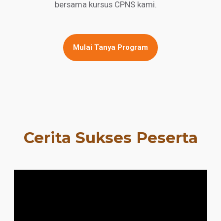
bersama kursus CPNS kami.
Mulai Tanya Program
Cerita Sukses Peserta