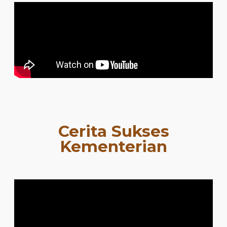
Cerita Sukses
Kementerian