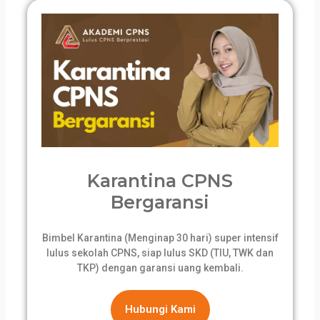
Karantina CPNS
Bergaransi
Bimbel Karantina (Menginap 30 hari) super intensif
lulus sekolah CPNS, siap lulus SKD (TIU, TWK dan
TKP) dengan garansi uang kembali.
Hubungi Kami