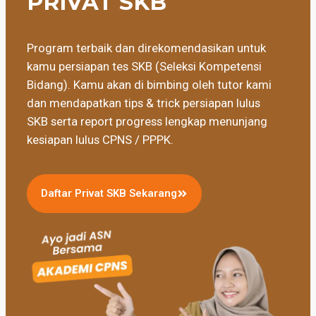
PRIVAT SKB
Program terbaik dan direkomendasikan untuk
kamu persiapan tes SKB (Seleksi Kompetensi
Bidang). Kamu akan di bimbing oleh tutor kami
dan mendapatkan tips & trick persiapan lulus
SKB serta report progress lengkap menunjang
kesiapan lulus CPNS / PPPK.
Daftar Privat SKB Sekarang