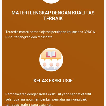
MATERI LENGKAP DENGAN KUALITAS
TERBAIK​
Tersedia materi pembelajaran persiapan khusus tes CPNS &
PPPK terlengkap dan terupdate.
KELAS EKSKLUSIF​
Pembelajaran dengan Kelas eksklusif yang sangat efektif
sehingga mampu memberikan pemahaman yang baik
terhadap materi yang diajarkan.