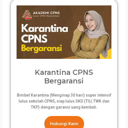
Karantina CPNS
Bergaransi
Bimbel Karantina (Menginap 30 hari) super intensif
lulus sekolah CPNS, siap lulus SKD (TIU, TWK dan
TKP) dengan garansi uang kembali.
Hubungi Kami