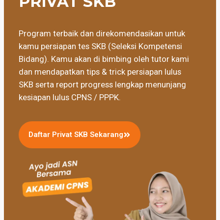
PRIVAT SKB
Program terbaik dan direkomendasikan untuk
kamu persiapan tes SKB (Seleksi Kompetensi
Bidang). Kamu akan di bimbing oleh tutor kami
dan mendapatkan tips & trick persiapan lulus
SKB serta report progress lengkap menunjang
kesiapan lulus CPNS / PPPK.
Daftar Privat SKB Sekarang