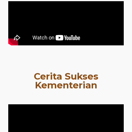
Cerita Sukses
Kementerian