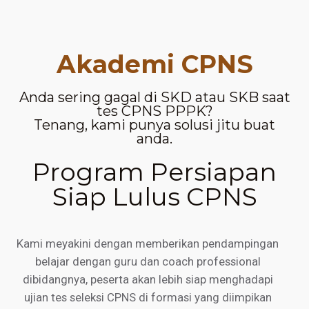
Akademi CPNS
Anda sering gagal di SKD atau SKB saat
tes CPNS PPPK?
Tenang, kami punya solusi jitu buat
anda.
Program Persiapan
Siap Lulus CPNS
Kami meyakini dengan memberikan pendampingan
belajar dengan guru dan coach professional
dibidangnya, peserta akan lebih siap menghadapi
ujian tes seleksi CPNS di formasi yang diimpikan