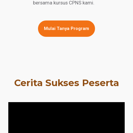
bersama kursus CPNS kami.
Mulai Tanya Program
Cerita Sukses Peserta