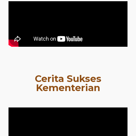
Cerita Sukses
Kementerian