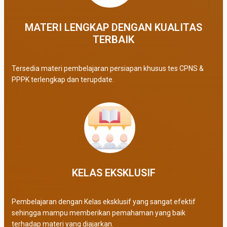
MATERI LENGKAP DENGAN KUALITAS
TERBAIK​
Tersedia materi pembelajaran persiapan khusus tes CPNS &
PPPK terlengkap dan terupdate.
KELAS EKSKLUSIF​
Pembelajaran dengan Kelas eksklusif yang sangat efektif
sehingga mampu memberikan pemahaman yang baik
terhadap materi yang diajarkan.