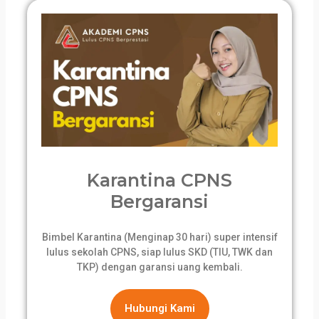
Karantina CPNS
Bergaransi
Bimbel Karantina (Menginap 30 hari) super intensif
lulus sekolah CPNS, siap lulus SKD (TIU, TWK dan
TKP) dengan garansi uang kembali.
Hubungi Kami