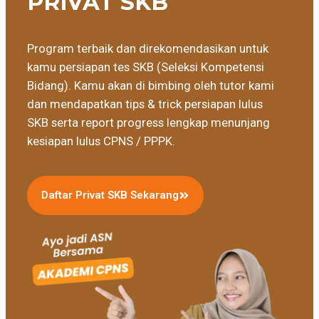
PRIVAT SKB
Program terbaik dan direkomendasikan untuk
kamu persiapan tes SKB (Seleksi Kompetensi
Bidang). Kamu akan di bimbing oleh tutor kami
dan mendapatkan tips & trick persiapan lulus
SKB serta report progress lengkap menunjang
kesiapan lulus CPNS / PPPK.
Daftar Privat SKB Sekarang