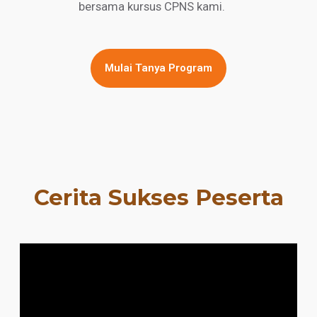
bersama kursus CPNS kami.
Mulai Tanya Program
Cerita Sukses Peserta