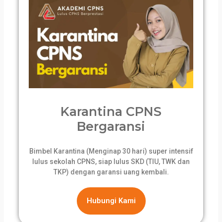
Karantina CPNS
Bergaransi
Bimbel Karantina (Menginap 30 hari) super intensif
lulus sekolah CPNS, siap lulus SKD (TIU, TWK dan
TKP) dengan garansi uang kembali.
Hubungi Kami