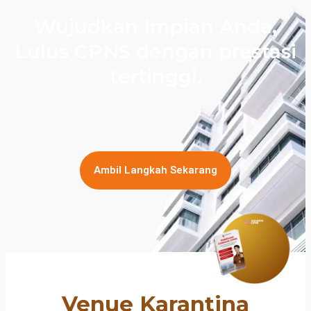
Wujudkan Impian Anda,
Lulus CPNS dengan prestasi
tertinggi.
Ambil Langkah Sekarang
Venue Karantina