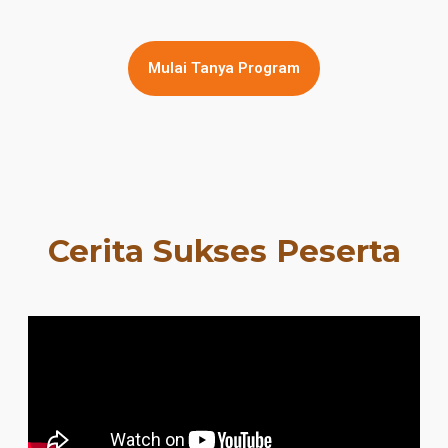
Mulai Tanya Program
Cerita Sukses Peserta