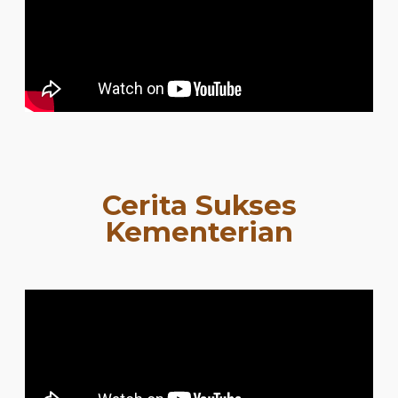
Cerita Sukses
Kementerian