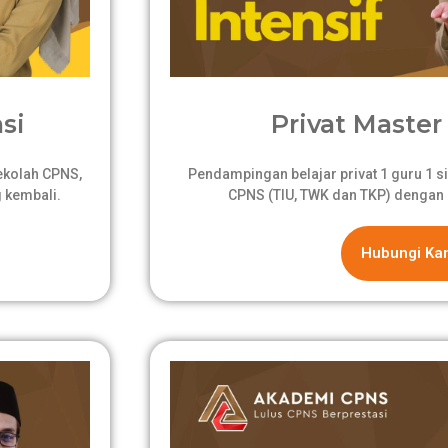
si
Privat Master 
sekolah CPNS,
Pendampingan belajar privat 1 guru 1 si
 kembali.
CPNS (TIU, TWK dan TKP) dengan 
Hubungi Ka