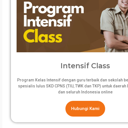
Intensif Class
Program Kelas Intensif dengan guru terbaik dan sekolah 
spesialis lulus SKD CPNS (TIU, TWK dan TKP) untuk daerah B
dan seluruh Indonesia online
Hubungi Kami