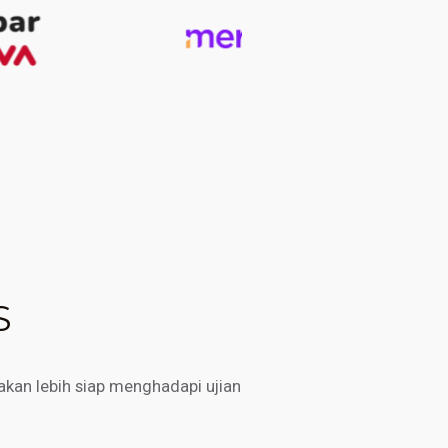
S
kan lebih siap menghadapi ujian