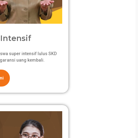
Intensif
swa super intensif lulus SKD
garansi uang kembali.
mi