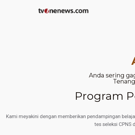
Anda sering ga
Tenang,
Program Pe
Kami meyakini dengan memberikan pendampingan belajar d
tes seleksi CPNS 