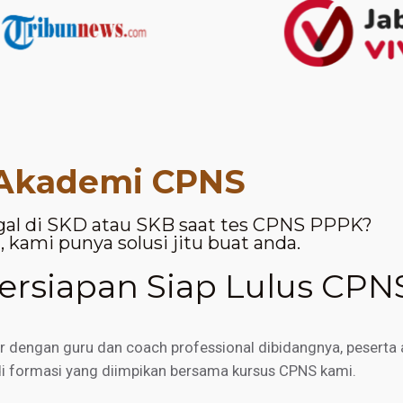
Akademi CPNS
gal di SKD atau SKB saat tes CPNS PPPK?
 kami punya solusi jitu buat anda.
rsiapan Siap Lulus CPN
engan guru dan coach professional dibidangnya, peserta a
di formasi yang diimpikan bersama kursus CPNS kami.