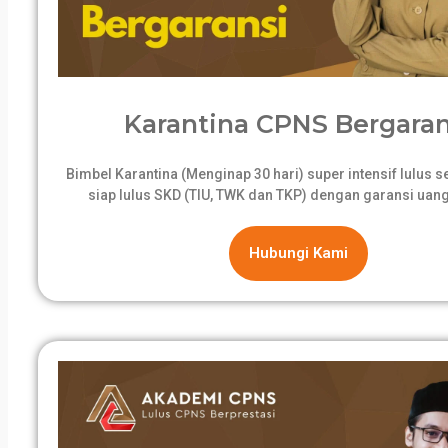
Karantina CPNS Bergaran
Bimbel Karantina (Menginap 30 hari) super intensif lulus 
siap lulus SKD (TIU, TWK dan TKP) dengan garansi uang
Hubungi Kami