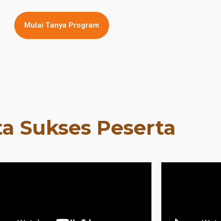
Mulai Tanya Program
ta Sukses Peserta