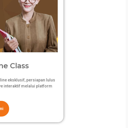
ne Class
ne eksklusif, persiapan lulus
 interaktif melalui platform
mi