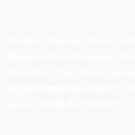
Program Sukses Masuk CP
Bergaransi Di Kabupaten Be
Wujudkan cita-citamu menja
negara bersama Akademi C
(Lulus CPNS Berprestasi)
Bimbel CPNS
& PPPK terbaik, terlengkap, dan