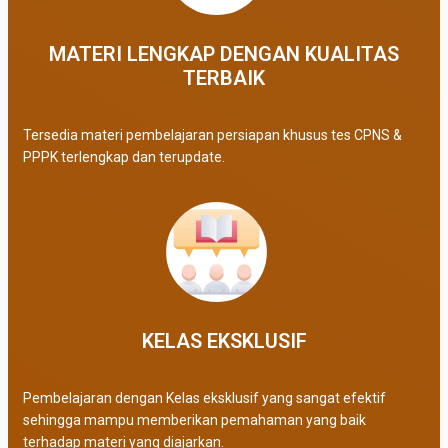
MATERI LENGKAP DENGAN KUALITAS
TERBAIK​
Tersedia materi pembelajaran persiapan khusus tes CPNS &
PPPK terlengkap dan terupdate.
KELAS EKSKLUSIF​
Pembelajaran dengan Kelas eksklusif yang sangat efektif
sehingga mampu memberikan pemahaman yang baik
terhadap materi yang diajarkan.