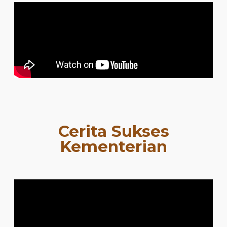
Cerita Sukses
Kementerian