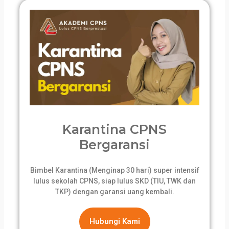
Karantina CPNS
Bergaransi
Bimbel Karantina (Menginap 30 hari) super intensif
lulus sekolah CPNS, siap lulus SKD (TIU, TWK dan
TKP) dengan garansi uang kembali.
Hubungi Kami