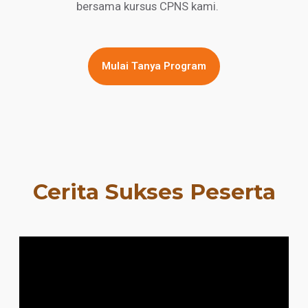
bersama kursus CPNS kami.
Mulai Tanya Program
Cerita Sukses Peserta