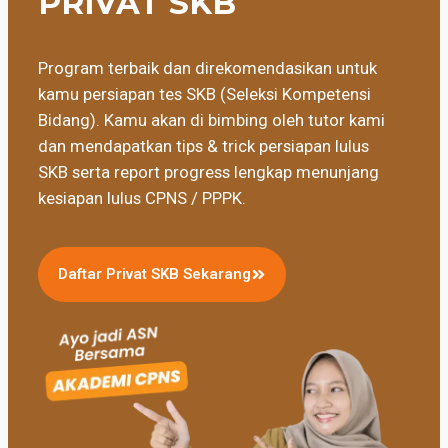
PRIVAT SKB
Program terbaik dan direkomendasikan untuk
kamu persiapan tes SKB (Seleksi Kompetensi
Bidang). Kamu akan di bimbing oleh tutor kami
dan mendapatkan tips & trick persiapan lulus
SKB serta report progress lengkap menunjang
kesiapan lulus CPNS / PPPK.
Daftar Privat SKB Sekarang