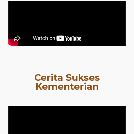
Cerita Sukses
Kementerian