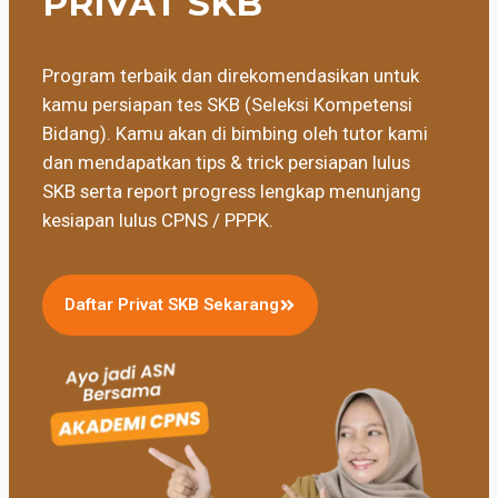
PRIVAT SKB
Program terbaik dan direkomendasikan untuk
kamu persiapan tes SKB (Seleksi Kompetensi
Bidang). Kamu akan di bimbing oleh tutor kami
dan mendapatkan tips & trick persiapan lulus
SKB serta report progress lengkap menunjang
kesiapan lulus CPNS / PPPK.
Daftar Privat SKB Sekarang