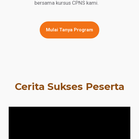
bersama kursus CPNS kami.
Mulai Tanya Program
Cerita Sukses Peserta