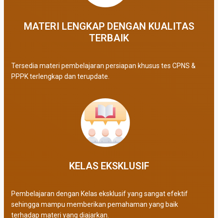
MATERI LENGKAP DENGAN KUALITAS
TERBAIK​
Tersedia materi pembelajaran persiapan khusus tes CPNS &
PPPK terlengkap dan terupdate.
KELAS EKSKLUSIF​
Pembelajaran dengan Kelas eksklusif yang sangat efektif
sehingga mampu memberikan pemahaman yang baik
terhadap materi yang diajarkan.