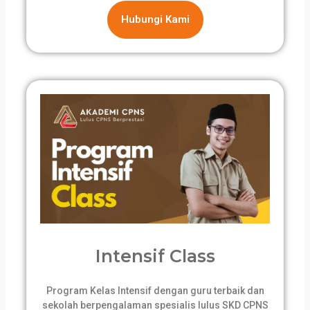
Hubungi Kami
Intensif Class
Program Kelas Intensif dengan guru terbaik dan
sekolah berpengalaman spesialis lulus SKD CPNS