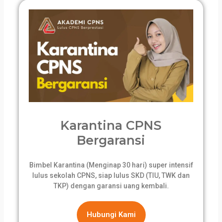
Karantina CPNS
Bergaransi
Bimbel Karantina (Menginap 30 hari) super intensif
lulus sekolah CPNS, siap lulus SKD (TIU, TWK dan
TKP) dengan garansi uang kembali.
Hubungi Kami