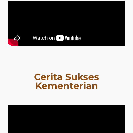
Cerita Sukses
Kementerian