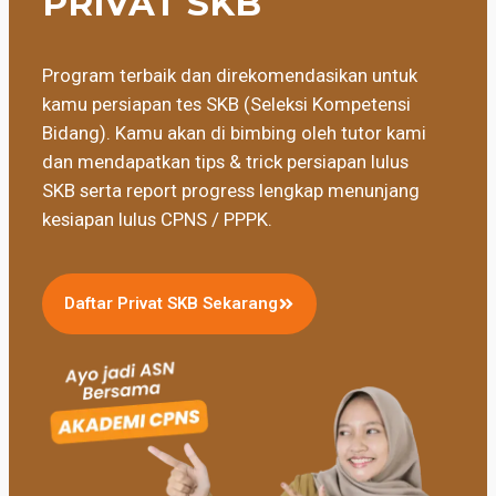
PRIVAT SKB
Program terbaik dan direkomendasikan untuk
kamu persiapan tes SKB (Seleksi Kompetensi
Bidang). Kamu akan di bimbing oleh tutor kami
dan mendapatkan tips & trick persiapan lulus
SKB serta report progress lengkap menunjang
kesiapan lulus CPNS / PPPK.
Daftar Privat SKB Sekarang