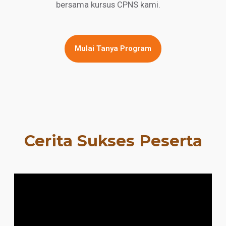
bersama kursus CPNS kami.
Mulai Tanya Program
Cerita Sukses Peserta