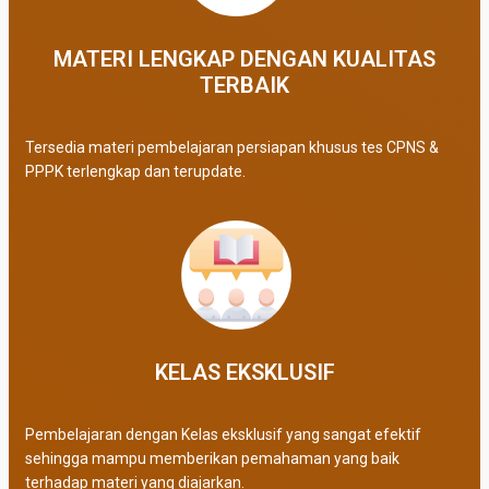
MATERI LENGKAP DENGAN KUALITAS
TERBAIK​
Tersedia materi pembelajaran persiapan khusus tes CPNS &
PPPK terlengkap dan terupdate.
KELAS EKSKLUSIF​
Pembelajaran dengan Kelas eksklusif yang sangat efektif
sehingga mampu memberikan pemahaman yang baik
terhadap materi yang diajarkan.