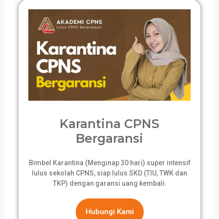
Karantina CPNS
Bergaransi
Bimbel Karantina (Menginap 30 hari) super intensif
lulus sekolah CPNS, siap lulus SKD (TIU, TWK dan
TKP) dengan garansi uang kembali.
Hubungi Kami