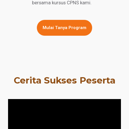
bersama kursus CPNS kami.
Mulai Tanya Program
Cerita Sukses Peserta