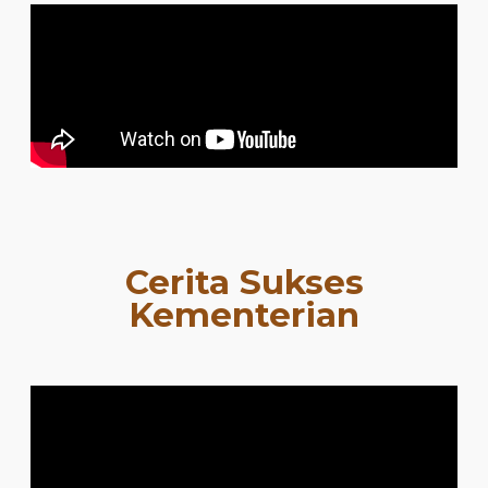
Cerita Sukses
Kementerian