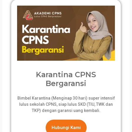
Karantina CPNS
Bergaransi
Bimbel Karantina (Menginap 30 hari) super intensif
lulus sekolah CPNS, siap lulus SKD (TIU, TWK dan
TKP) dengan garansi uang kembali.
Hubungi Kami