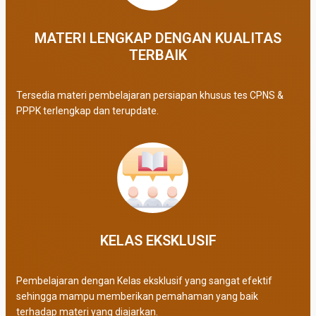
MATERI LENGKAP DENGAN KUALITAS
TERBAIK​
Tersedia materi pembelajaran persiapan khusus tes CPNS &
PPPK terlengkap dan terupdate.
KELAS EKSKLUSIF​
Pembelajaran dengan Kelas eksklusif yang sangat efektif
sehingga mampu memberikan pemahaman yang baik
terhadap materi yang diajarkan.