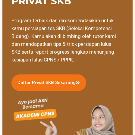
PRIVAT SKB
Program terbaik dan direkomendasikan untuk
kamu persiapan tes SKB (Seleksi Kompetensi
Bidang). Kamu akan di bimbing oleh tutor kami
dan mendapatkan tips & trick persiapan lulus
SKB serta report progress lengkap menunjang
kesiapan lulus CPNS / PPPK.
Daftar Privat SKB Sekarang