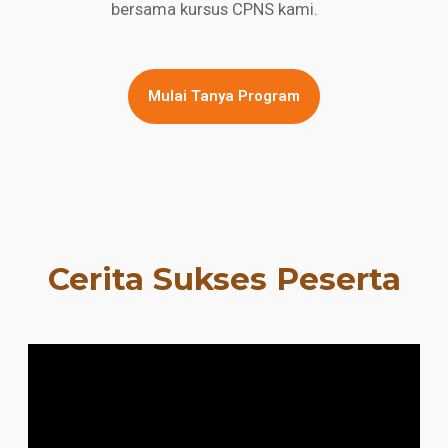
bersama kursus CPNS kami.
Mulai Tanya Program
Cerita Sukses Peserta