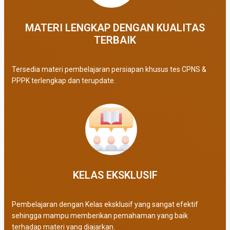
MATERI LENGKAP DENGAN KUALITAS
TERBAIK​
Tersedia materi pembelajaran persiapan khusus tes CPNS &
PPPK terlengkap dan terupdate.
KELAS EKSKLUSIF​
Pembelajaran dengan Kelas eksklusif yang sangat efektif
sehingga mampu memberikan pemahaman yang baik
terhadap materi yang diajarkan.