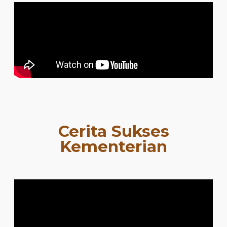
Cerita Sukses
Kementerian