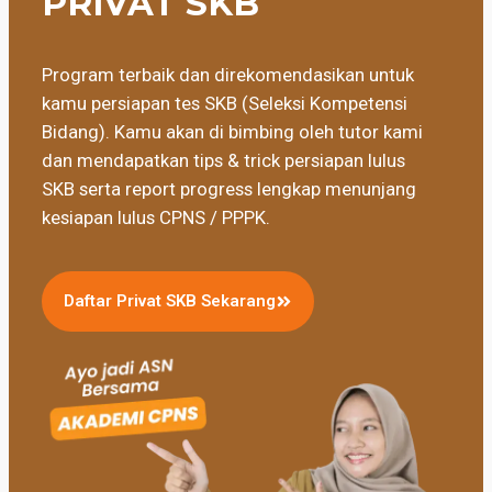
PRIVAT SKB
Program terbaik dan direkomendasikan untuk
kamu persiapan tes SKB (Seleksi Kompetensi
Bidang). Kamu akan di bimbing oleh tutor kami
dan mendapatkan tips & trick persiapan lulus
SKB serta report progress lengkap menunjang
kesiapan lulus CPNS / PPPK.
Daftar Privat SKB Sekarang