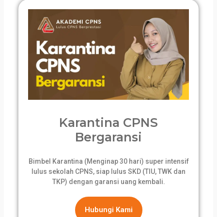
Karantina CPNS
Bergaransi
Bimbel Karantina (Menginap 30 hari) super intensif
lulus sekolah CPNS, siap lulus SKD (TIU, TWK dan
TKP) dengan garansi uang kembali.
Hubungi Kami