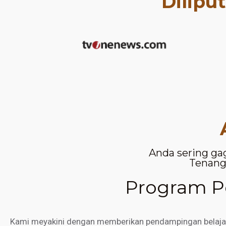
Dilipu
Anda sering ga
Tenang,
Program Pe
Kami meyakini dengan memberikan pendampingan belajar d