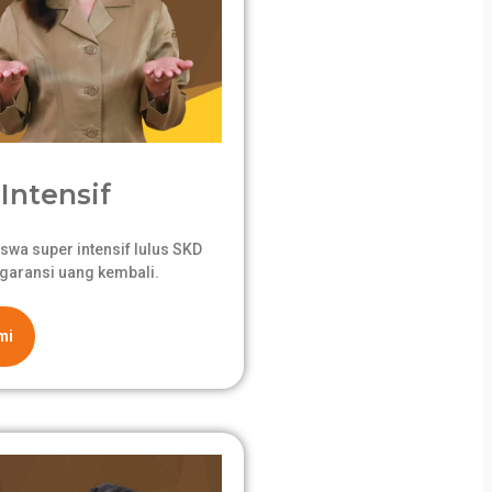
Intensif
swa super intensif lulus SKD
garansi uang kembali.
mi