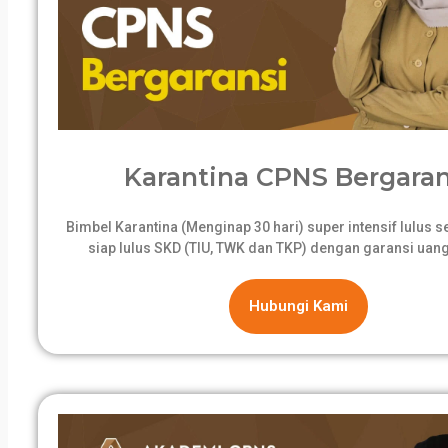
Karantina CPNS Bergaran
Bimbel Karantina (Menginap 30 hari) super intensif lulus 
siap lulus SKD (TIU, TWK dan TKP) dengan garansi uang
Hubungi Kami