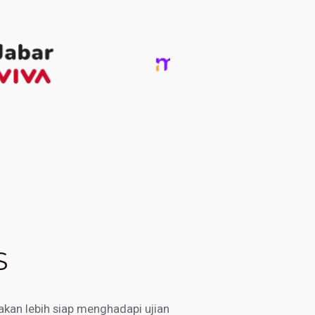
S
kan lebih siap menghadapi ujian