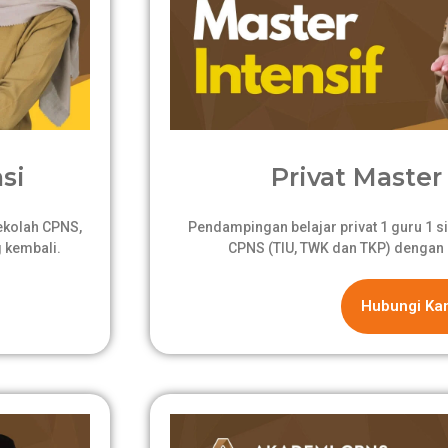
si
Privat Master 
sekolah CPNS,
Pendampingan belajar privat 1 guru 1 si
 kembali.
CPNS (TIU, TWK dan TKP) dengan 
Hubungi Ka