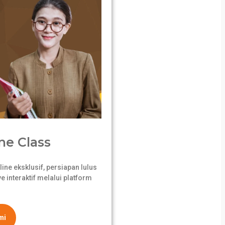
ne Class
ne eksklusif, persiapan lulus
 interaktif melalui platform
mi