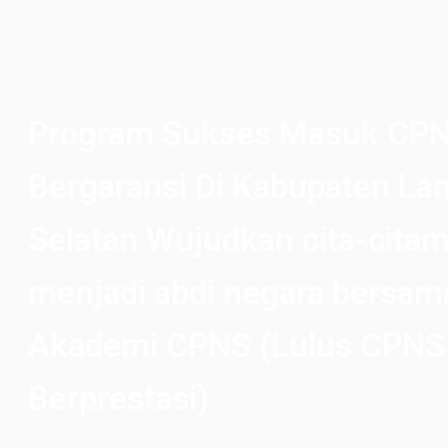
Program Sukses Masuk CP
Bergaransi Di Kabupaten L
Selatan Wujudkan cita-cita
menjadi abdi negara bersam
Akademi CPNS (Lulus CPNS
Berprestasi)