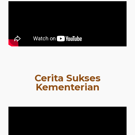
Cerita Sukses
Kementerian