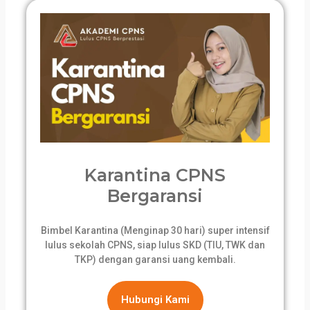
Karantina CPNS
Bergaransi
Bimbel Karantina (Menginap 30 hari) super intensif
lulus sekolah CPNS, siap lulus SKD (TIU, TWK dan
TKP) dengan garansi uang kembali.
Hubungi Kami