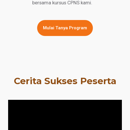
bersama kursus CPNS kami.
Mulai Tanya Program
Cerita Sukses Peserta