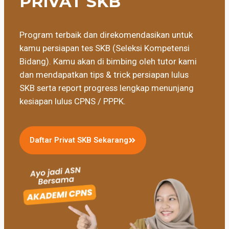
PRIVAT SKB
Program terbaik dan direkomendasikan untuk
kamu persiapan tes SKB (Seleksi Kompetensi
Bidang). Kamu akan di bimbing oleh tutor kami
dan mendapatkan tips & trick persiapan lulus
SKB serta report progress lengkap menunjang
kesiapan lulus CPNS / PPPK.
Daftar Privat SKB Sekarang