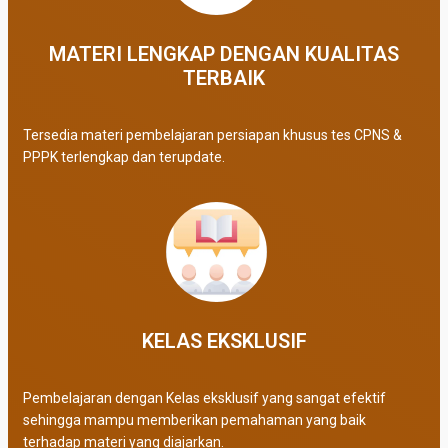
MATERI LENGKAP DENGAN KUALITAS
TERBAIK​
Tersedia materi pembelajaran persiapan khusus tes CPNS &
PPPK terlengkap dan terupdate.
KELAS EKSKLUSIF​
Pembelajaran dengan Kelas eksklusif yang sangat efektif
sehingga mampu memberikan pemahaman yang baik
terhadap materi yang diajarkan.