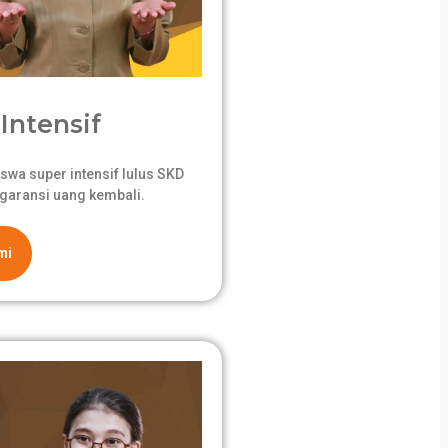
Intensif
swa super intensif lulus SKD
garansi uang kembali.
mi