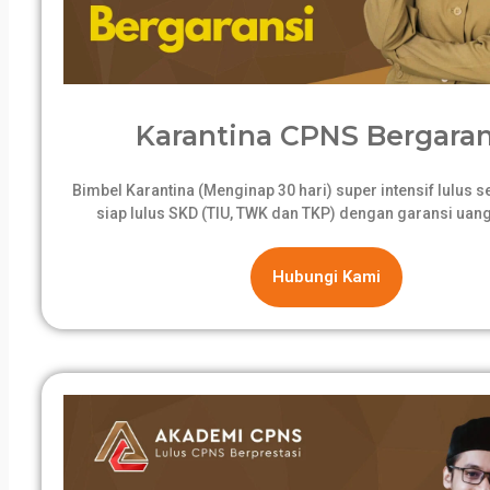
Karantina CPNS Bergaran
Bimbel Karantina (Menginap 30 hari) super intensif lulus 
siap lulus SKD (TIU, TWK dan TKP) dengan garansi uang
Hubungi Kami