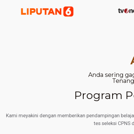
Anda sering ga
Tenang,
Program Pe
Kami meyakini dengan memberikan pendampingan belajar d
tes seleksi CPNS 