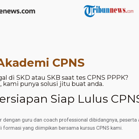
Akademi CPNS
gal di SKD atau SKB saat tes CPNS PPPK?
 kami punya solusi jitu buat anda.
rsiapan Siap Lulus CPN
engan guru dan coach professional dibidangnya, peserta a
di formasi yang diimpikan bersama kursus CPNS kami.