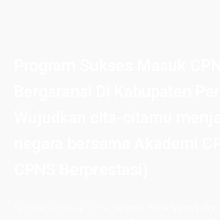
Program Sukses Masuk CP
Bergaransi Di Kabupaten P
Wujudkan cita-citamu menja
negara bersama Akademi CP
CPNS Berprestasi)
Bimbel CPNS
& PPPK terbaik, terlengkap, dan