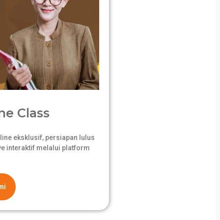
ne Class
ne eksklusif, persiapan lulus
 interaktif melalui platform
mi