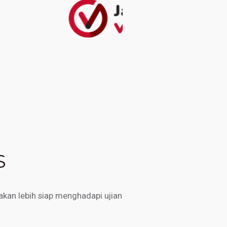
S
kan lebih siap menghadapi ujian