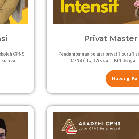
si
Privat Master 
sekolah CPNS,
Pendampingan belajar privat 1 guru 1 si
 kembali.
CPNS (TIU, TWK dan TKP) dengan 
Hubungi Ka