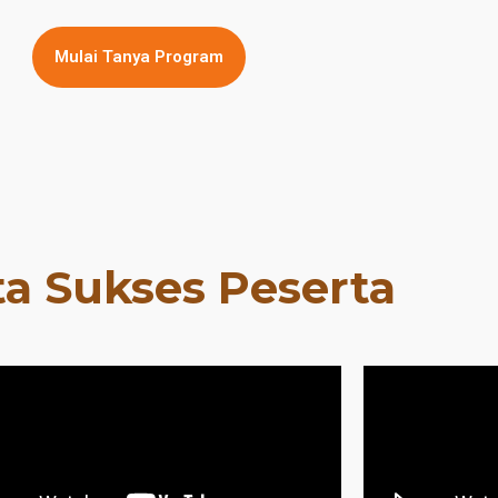
Mulai Tanya Program
ta Sukses Peserta