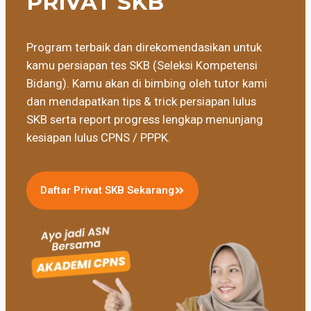
PRIVAT SKB
Program terbaik dan direkomendasikan untuk
kamu persiapan tes SKB (Seleksi Kompetensi
Bidang). Kamu akan di bimbing oleh tutor kami
dan mendapatkan tips & trick persiapan lulus
SKB serta report progress lengkap menunjang
kesiapan lulus CPNS / PPPK.
Daftar Privat SKB Sekarang