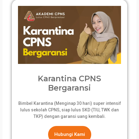
Karantina CPNS
Bergaransi
Bimbel Karantina (Menginap 30 hari) super intensif
lulus sekolah CPNS, siap lulus SKD (TIU, TWK dan
TKP) dengan garansi uang kembali.
Hubungi Kami