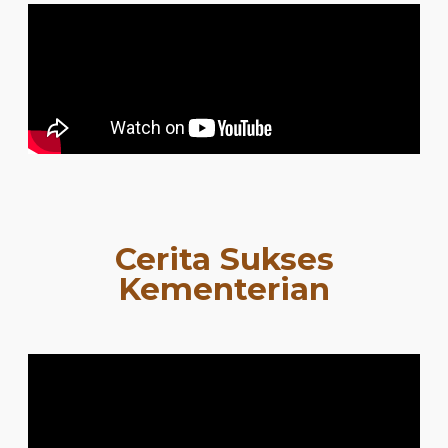
Cerita Sukses
Kementerian