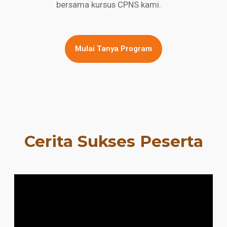
bersama kursus CPNS kami.
Mulai Tanya Program
Cerita Sukses Peserta