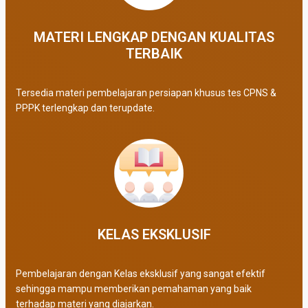
MATERI LENGKAP DENGAN KUALITAS
TERBAIK​
Tersedia materi pembelajaran persiapan khusus tes CPNS &
PPPK terlengkap dan terupdate.
KELAS EKSKLUSIF​
Pembelajaran dengan Kelas eksklusif yang sangat efektif
sehingga mampu memberikan pemahaman yang baik
terhadap materi yang diajarkan.