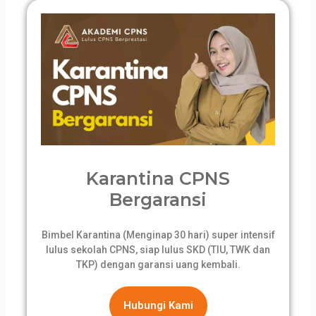
Karantina CPNS
Bergaransi
Bimbel Karantina (Menginap 30 hari) super intensif
lulus sekolah CPNS, siap lulus SKD (TIU, TWK dan
TKP) dengan garansi uang kembali.
Hubungi Kami