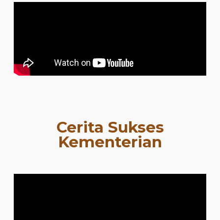
Cerita Sukses
Kementerian