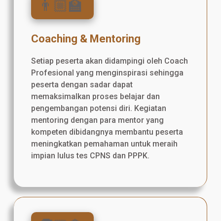
👨🏼‍🏫
Coaching & Mentoring
Setiap peserta akan didampingi oleh Coach
Profesional yang menginspirasi sehingga
peserta dengan sadar dapat
memaksimalkan proses belajar dan
pengembangan potensi diri. Kegiatan
mentoring dengan para mentor yang
kompeten dibidangnya membantu peserta
meningkatkan pemahaman untuk meraih
impian lulus tes CPNS dan PPPK.