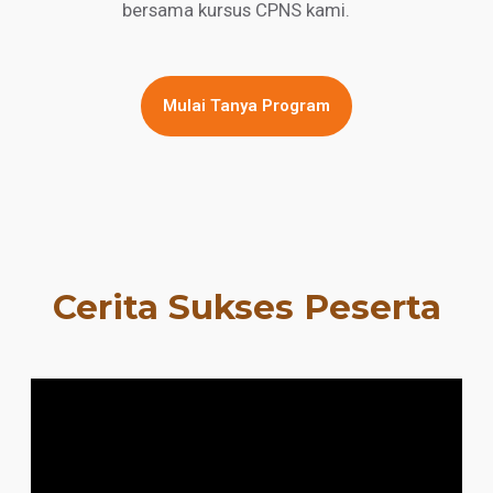
bersama kursus CPNS kami.
Mulai Tanya Program
Cerita Sukses Peserta