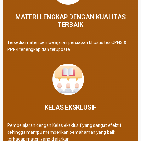
MATERI LENGKAP DENGAN KUALITAS
TERBAIK​
Tersedia materi pembelajaran persiapan khusus tes CPNS &
PPPK terlengkap dan terupdate.
KELAS EKSKLUSIF​
Pembelajaran dengan Kelas eksklusif yang sangat efektif
sehingga mampu memberikan pemahaman yang baik
terhadap materi yang diajarkan.