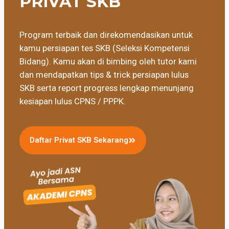
PRIVAT SKB
Program terbaik dan direkomendasikan untuk
kamu persiapan tes SKB (Seleksi Kompetensi
Bidang). Kamu akan di bimbing oleh tutor kami
dan mendapatkan tips & trick persiapan lulus
SKB serta report progress lengkap menunjang
kesiapan lulus CPNS / PPPK.
Daftar Privat SKB Sekarang