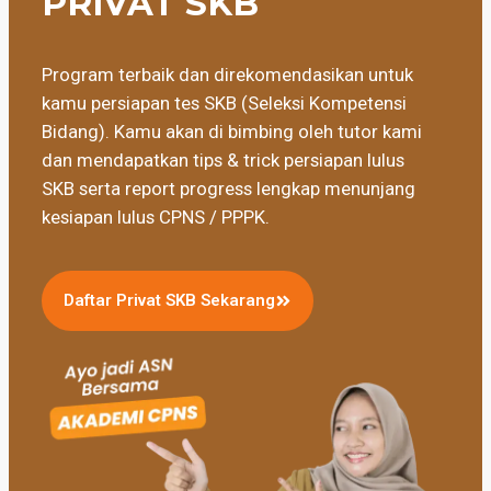
PRIVAT SKB
Program terbaik dan direkomendasikan untuk
kamu persiapan tes SKB (Seleksi Kompetensi
Bidang). Kamu akan di bimbing oleh tutor kami
dan mendapatkan tips & trick persiapan lulus
SKB serta report progress lengkap menunjang
kesiapan lulus CPNS / PPPK.
Daftar Privat SKB Sekarang