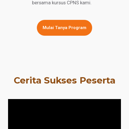
bersama kursus CPNS kami.
Mulai Tanya Program
Cerita Sukses Peserta