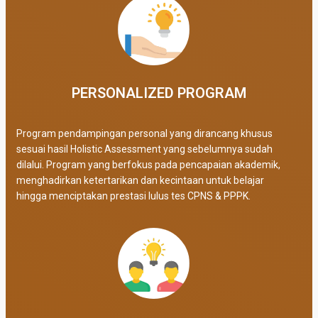
PERSONALIZED PROGRAM​
Program pendampingan personal yang dirancang khusus
sesuai hasil Holistic Assessment yang sebelumnya sudah
dilalui. Program yang berfokus pada pencapaian akademik,
menghadirkan ketertarikan dan kecintaan untuk belajar
hingga menciptakan prestasi lulus tes CPNS & PPPK.