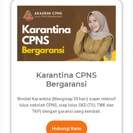
Karantina CPNS
Bergaransi
Bimbel Karantina (Menginap 30 hari) super intensif
lulus sekolah CPNS, siap lulus SKD (TIU, TWK dan
TKP) dengan garansi uang kembali.
Hubungi Kami