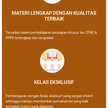
MATERI LENGKAP DENGAN KUALITAS
TERBAIK​
Tersedia materi pembelajaran persiapan khusus tes CPNS &
PPPK terlengkap dan terupdate.
KELAS EKSKLUSIF​
Pembelajaran dengan Kelas eksklusif yang sangat efektif
sehingga mampu memberikan pemahaman yang baik
terhadap materi yang diajarkan.