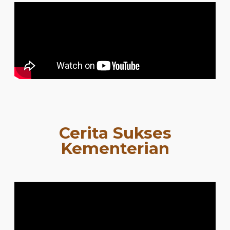
Cerita Sukses
Kementerian