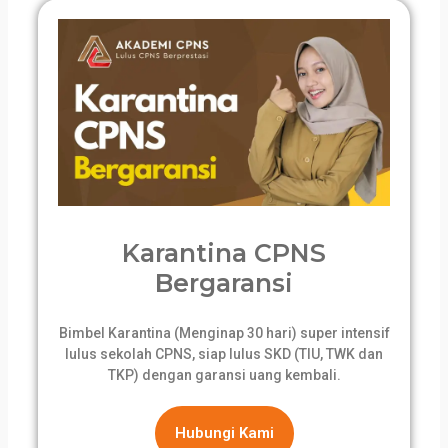
Karantina CPNS
Bergaransi
Bimbel Karantina (Menginap 30 hari) super intensif
lulus sekolah CPNS, siap lulus SKD (TIU, TWK dan
TKP) dengan garansi uang kembali.
Hubungi Kami