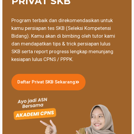
PRIVAT SKB
Program terbaik dan direkomendasikan untuk
kamu persiapan tes SKB (Seleksi Kompetensi
Bidang). Kamu akan di bimbing oleh tutor kami
dan mendapatkan tips & trick persiapan lulus
SKB serta report progress lengkap menunjang
kesiapan lulus CPNS / PPPK.
Daftar Privat SKB Sekarang