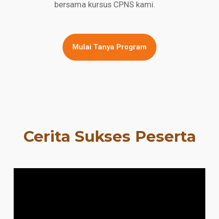
bersama kursus CPNS kami.
Mulai Tanya Program
Cerita Sukses Peserta