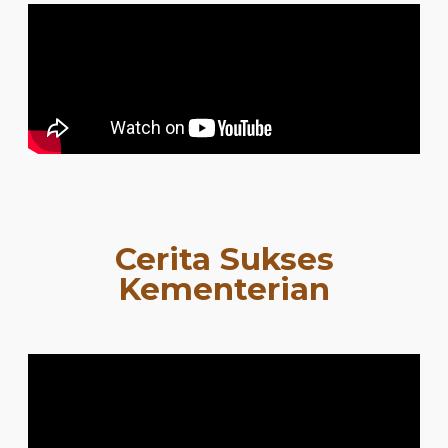
Cerita Sukses
Kementerian