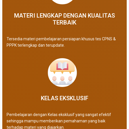
MATERI LENGKAP DENGAN KUALITAS
TERBAIK​
Tersedia materi pembelajaran persiapan khusus tes CPNS &
PPPK terlengkap dan terupdate.
KELAS EKSKLUSIF​
Pembelajaran dengan Kelas eksklusif yang sangat efektif
sehingga mampu memberikan pemahaman yang baik
terhadap materi yang diajarkan.