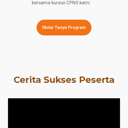
bersama kursus CPNS kami.
Mulai Tanya Program
Cerita Sukses Peserta