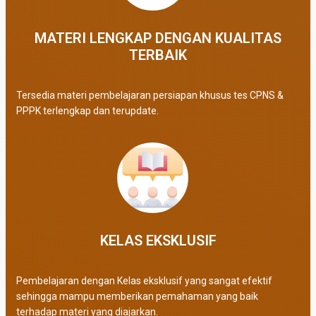
MATERI LENGKAP DENGAN KUALITAS
TERBAIK​
Tersedia materi pembelajaran persiapan khusus tes CPNS &
PPPK terlengkap dan terupdate.
KELAS EKSKLUSIF​
Pembelajaran dengan Kelas eksklusif yang sangat efektif
sehingga mampu memberikan pemahaman yang baik
terhadap materi yang diajarkan.