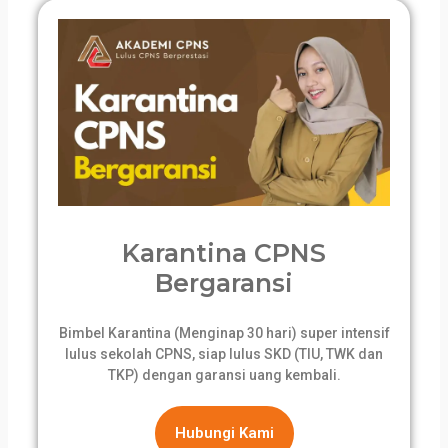
Karantina CPNS
Bergaransi
Bimbel Karantina (Menginap 30 hari) super intensif
lulus sekolah CPNS, siap lulus SKD (TIU, TWK dan
TKP) dengan garansi uang kembali.
Hubungi Kami