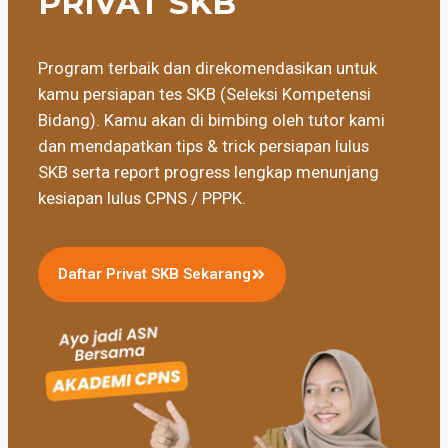
PRIVAT SKB
Program terbaik dan direkomendasikan untuk
kamu persiapan tes SKB (Seleksi Kompetensi
Bidang). Kamu akan di bimbing oleh tutor kami
dan mendapatkan tips & trick persiapan lulus
SKB serta report progress lengkap menunjang
kesiapan lulus CPNS / PPPK.
Daftar Privat SKB Sekarang