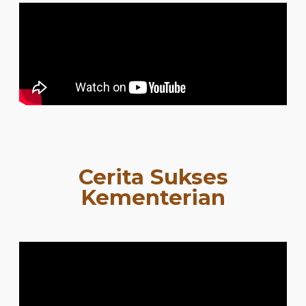
Cerita Sukses
Kementerian