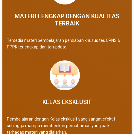
MATERI LENGKAP DENGAN KUALITAS
TERBAIK​
Tersedia materi pembelajaran persiapan khusus tes CPNS &
PPPK terlengkap dan terupdate.
KELAS EKSKLUSIF​
Pembelajaran dengan Kelas eksklusif yang sangat efektif
sehingga mampu memberikan pemahaman yang baik
terhadap materi yang diajarkan.