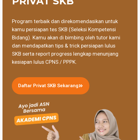
PRIVAT SKB
Program terbaik dan direkomendasikan untuk
kamu persiapan tes SKB (Seleksi Kompetensi
Bidang). Kamu akan di bimbing oleh tutor kami
dan mendapatkan tips & trick persiapan lulus
SKB serta report progress lengkap menunjang
kesiapan lulus CPNS / PPPK.
Daftar Privat SKB Sekarang