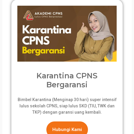
Karantina CPNS
Bergaransi
Bimbel Karantina (Menginap 30 hari) super intensif
lulus sekolah CPNS, siap lulus SKD (TIU, TWK dan
TKP) dengan garansi uang kembali.
Hubungi Kami