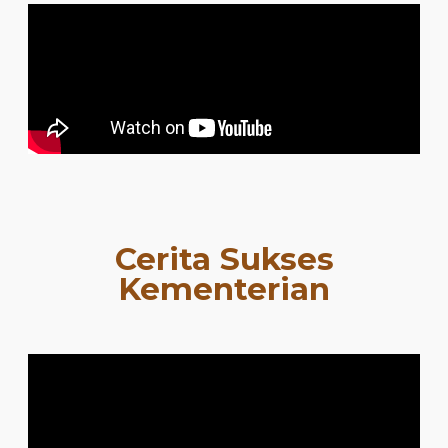
Cerita Sukses
Kementerian