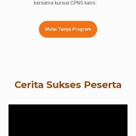
bersama kursus CPNS kami.
Mulai Tanya Program
Cerita Sukses Peserta