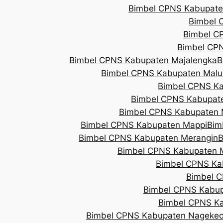
Bimbel CPNS Kabupate
Bimbel 
Bimbel C
Bimbel CP
Bimbel CPNS Kabupaten Majalengka
B
Bimbel CPNS Kabupaten Malu
Bimbel CPNS K
Bimbel CPNS Kabupate
Bimbel CPNS Kabupaten 
Bimbel CPNS Kabupaten Mappi
Bim
Bimbel CPNS Kabupaten Merangin
B
Bimbel CPNS Kabupaten 
Bimbel CPNS Ka
Bimbel 
Bimbel CPNS Kabu
Bimbel CPNS Ka
Bimbel CPNS Kabupaten Nageke