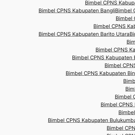
Bimbel CPNS Kabupa
Bimbel CPNS Kabupaten Bangli
Bimbel 
Bimbel 
Bimbel CPNS Kab
Bimbel CPNS Kabupaten Barito Utara
B
Bim
Bimbel CPNS Ka
Bimbel CPNS Kabupaten 
Bimbel CPNS
Bimbel CPNS Kabupaten Bin
Bimb
Bim
Bimbel 
Bimbel CPNS
Bimbel
Bimbel CPNS Kabupaten Bulukumb
Bimbel CPN