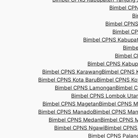
Bimbel CPN
Bi
Bimbel CPNS
Bimbel CP
Bimbel CPNS Kabupa
Bimbe
Bimbel 
Bimbel CPNS Kabup
Bimbel CPNS Karawang
Bimbel CPNS
Bimbel CPNS Kota Baru
Bimbel CPNS K
Bimbel CPNS Lamongan
Bimbel 
Bimbel CPNS Lombok Uta
Bimbel CPNS Magetan
Bimbel CPNS M
Bimbel CPNS Manado
Bimbel CPNS Man
Bimbel CPNS Medan
Bimbel CPNS
Bimbel CPNS Ngawi
Bimbel CPNS
Bimbel CPNS Palan