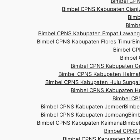
Bimbel CPN
Bimbel CPNS Kabupaten Cianj
Bimb
Bimb
Bimbel CPNS Kabupaten Empat Lawang
Bimbel CPNS Kabupaten Flores Timur
Bi
Bimbel CP
Bimbel 
Bimbel CPNS Kabupaten G
Bimbel CPNS Kabupaten Halma
Bimbel CPNS Kabupaten Hulu Sungai
Bimbel CPNS Kabupaten 
Bimbel CP
Bimbel CPNS Kabupaten Jember
Bimbe
Bimbel CPNS Kabupaten Jombang
Bimb
Bimbel CPNS Kabupaten Kaimana
Bimbe
Bimbel CPNS 
Bimbel CPNS Kabupaten Kari