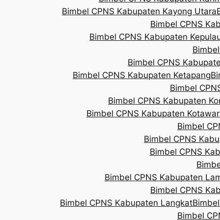
Bimbel CPNS Kabupaten Kayong Utara
Bimbel CPNS Kab
Bimbel CPNS Kabupaten Kepula
Bimbel
Bimbel CPNS Kabupate
Bimbel CPNS Kabupaten Ketapang
Bi
Bimbel CPNS
Bimbel CPNS Kabupaten Ko
Bimbel CPNS Kabupaten Kotawari
Bimbel CP
Bimbel CPNS Kabup
Bimbel CPNS Kab
Bimbe
Bimbel CPNS Kabupaten Lam
Bimbel CPNS Kab
Bimbel CPNS Kabupaten Langkat
Bimbel
Bimbel CP