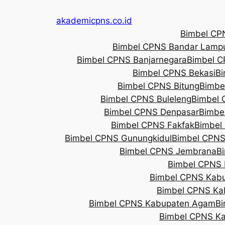
akademicpns.co.id
Bimbel CP
Bimbel CPNS Bandar Lamp
Bimbel CPNS Banjarnegara
Bimbel C
Bimbel CPNS Bekasi
Bi
Bimbel CPNS Bitung
Bimbel
Bimbel CPNS Buleleng
Bimbel 
Bimbel CPNS Denpasar
Bimbe
Bimbel CPNS Fakfak
Bimbel
Bimbel CPNS Gunungkidul
Bimbel CPNS
Bimbel CPNS Jembrana
B
Bimbel CPNS 
Bimbel CPNS Kabu
Bimbel CPNS Ka
Bimbel CPNS Kabupaten Agam
Bi
Bimbel CPNS K